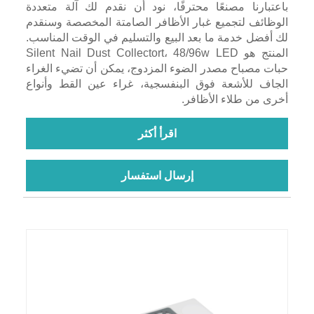
باعتبارنا مصنعًا محترفًا، نود أن نقدم لك آلة متعددة
الوظائف لتجميع غبار الأظافر الصامتة المخصصة وسنقدم
لك أفضل خدمة ما بعد البيع والتسليم في الوقت المناسب.
المنتج هو Silent Nail Dust Collectort، 48/96w LED
حبات مصباح مصدر الضوء المزدوج، يمكن أن تضيء الغراء
الجاف للأشعة فوق البنفسجية، غراء عين القط وأنواع
أخرى من طلاء الأظافر.
اقرأ أكثر
إرسال استفسار