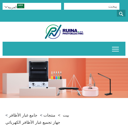
العربية


تبديل رؤية القائمة الرئيسية
بيت
>
منتجات
>
جامع غبار الأظافر
>
جهاز تجميع غبار الأظافر الكهربائي