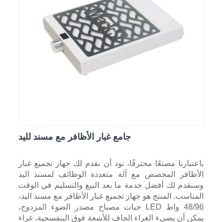
جامع غبار الأظافر مع مسند لليد
باعتبارنا مصنعًا محترفًا، نود أن نقدم لك جهاز تجميع غبار
الأظافر المخصص مع آلة متعددة الوظائف لمسند اليد
وسنقدم لك أفضل خدمة ما بعد البيع والتسليم في الوقت
المناسب. المنتج هو جهاز تجميع غبار الأظافر مع مسند اليد،
48/96 واط LED حبات مصباح مصدر الضوء المزدوج،
يمكن أن يضيء الغراء الجاف للأشعة فوق البنفسجية، غراء