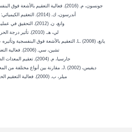
جونسون، م. (2016). فعالية التعقيم بالأشعة فوق البنفسجية في تعقيم المعدات الطبية. مجلة الأجهزة الطبية، 2(1).
أندرسون، ك. (2014). التعقيم الكيميائي: مراجعة لفعاليته. التقنيات النظيفة والسياسة البيئية، 16(3).
وانغ، ن. (2012). التحقيق في عملية التعقيم باستخدام عوامل الغاز. مجلة المواد الخطرة، 6(4).
لي، هـ. (2010). تأثير درجة الحرارة على التعقيم الحراري. مجلة علم الأحياء الدقيقة، 12(3).
يانغ، L. (2008). التعقيم بالأشعة فوق البنفسجية وتأثيره على الأسطح المختلفة. المجلة الدولية للبيئة والصحة، 14(2).
تشين، سي. (2006). فعالية التعقيم القائم على الكحول. مجلة هندسة الرعاية الصحية، 8(4).
جارسيا، م. (2004). تعقيم المعدات الطبية باستخدام أكسيد الإيثيلين. مجلة الهندسة الطبية، 12(2).
ديفيس، J. (2002). مقارنة بين أنواع مختلفة من المعقمات الكيميائية. مجلة الكيمياء والبيولوجيا الجزيئية، 14(1).
ميلر، ب. (2000). فعالية التعقيم الحراري في منع انتقال الأمراض. مجلة الأمراض المعدية، 6(3).