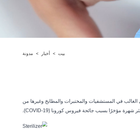
بيت
>
أخبار
>
مدونة
في الغالب في المستشفيات والمختبرات والمطابخ وغيرها من
هرة مؤخرًا بسبب جائحة فيروس كورونا (COVID-19).