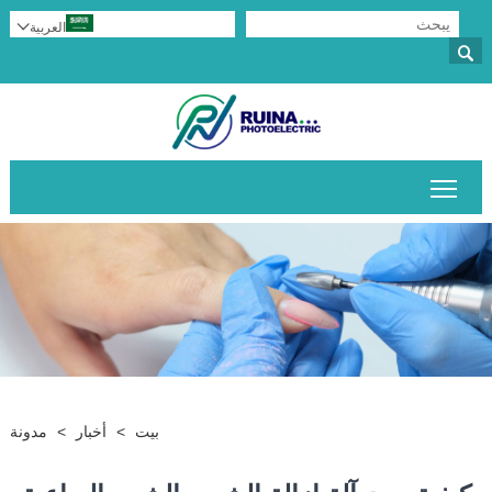
العربية


تبديل رؤية القائمة الرئيسية
بيت
>
أخبار
>
مدونة