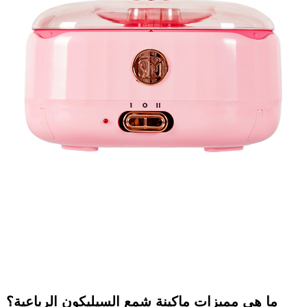
ما هي مميزات ماكينة شمع السيليكون الرباعية؟