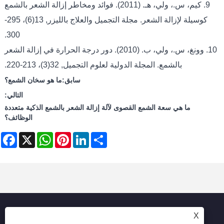
9. كيم، س.، ولي، هـ. (2011). فوائد ومخاطر إزالة الشعر بالشمع
كوسيلة لإزالة الشعر. مجلة التجميل والعلاج بالليزر, 13(6)، 295-
300.
10. وونغ، س.، ولي، ب. (2010). دور درجة الحرارة في إزالة الشعر
بالشمع. المجلة الدولية لعلوم التجميل, 32(3)، 213-220.
سابق:
ما هو سخان الشمع؟
التالي:
ما هي سعة الشمع القصوى لآلة إزالة الشعر بالشمع الذكية متعددة
الوظائف؟
ebook
WhatsApp
X
Pinterest
LinkedIn
Share
X