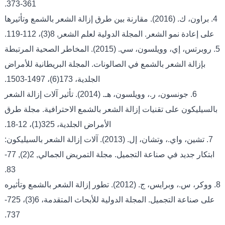
361-373.
4. براون، ك. (2016). مقارنة بين طرق إزالة الشعر بالشمع وتأثيرها
على إعادة نمو الشعر. المجلة الدولية لعلم الشعر, 8(3)، 112-119.
5. روبرتس، إي، وويلسون، سي. (2015). المخاطر الصحية المرتبطة
بإزالة الشعر بالشمع في الصالونات. المجلة البريطانية للأمراض
الجلدية، 173(6)، 1497-1503.
6. جونسون، ر.، وويلسون، هـ. (2014). تأثير آلات إزالة الشعر
بالسيليكون على تقنيات إزالة الشعر بالشمع الاحترافية. مجلة طرق
الأمراض الجلدية، 325(1)، 12-18.
7. تشين، واي.، وتشان، إل. (2013). آلات إزالة الشعر بالسيليكون:
ابتكار جديد في صناعة التجميل. مجلة التمريض الجمالي, 2(2), 77-
83.
8. ووكر، س.، وبرايس، ج. (2012). تطور إزالة الشعر بالشمع وتأثيره
على صناعة التجميل. المجلة الدولية للأبحاث المتقدمة، 6(3)، 725-
737.