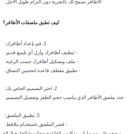
الأظافر تسمح لك بالتجربة دون التزام طويل الأجل.
كيف تطبق ملصقات الأظافر؟
1. قم بإعداد أظافرك:
- تنظيف أظافرك وأزل أي تلميع قديم.
- ملف وتشكيل أظافرك حسب الرغبة.
- تطبيق معطف قاعدة لتحسين التصاق.
2. اختر التصميم الخاص بك:
حدد ملصق الأظافر الذي يناسب حجم الظفر وتفضيل التصميم.
3. تطبيق الملصق:
- قشر الملصق باستخدام ملاقط.
- ضعه على مسمارك ، بدءًا من القاعدة وتجانسها للخارج لإزالة