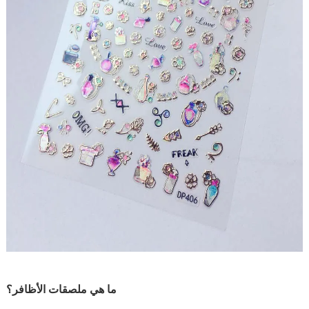
ما هي ملصقات الأظافر؟