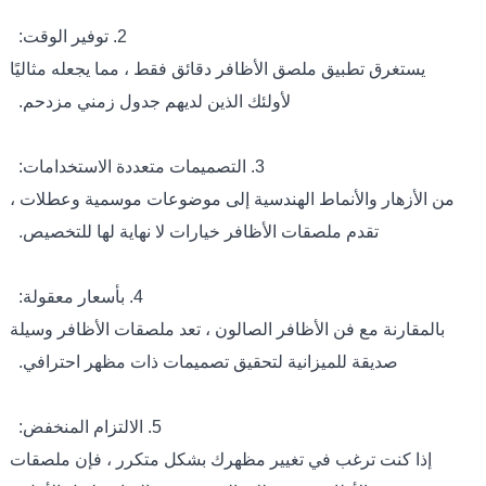
2. توفير الوقت:
يستغرق تطبيق ملصق الأظافر دقائق فقط ، مما يجعله مثاليًا
لأولئك الذين لديهم جدول زمني مزدحم.
3. التصميمات متعددة الاستخدامات:
من الأزهار والأنماط الهندسية إلى موضوعات موسمية وعطلات ،
تقدم ملصقات الأظافر خيارات لا نهاية لها للتخصيص.
4. بأسعار معقولة:
بالمقارنة مع فن الأظافر الصالون ، تعد ملصقات الأظافر وسيلة
صديقة للميزانية لتحقيق تصميمات ذات مظهر احترافي.
5. الالتزام المنخفض:
إذا كنت ترغب في تغيير مظهرك بشكل متكرر ، فإن ملصقات