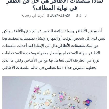
لماذا ملصقات الأظافر هي حل فن الظفر
في نهاية المطاف؟
3
2024-11-29
اترك لي رسالة
أصبح فن الأظافر وسيلة شائعة للتعبير عن الإبداع والأناقة ، ولكن
ليس لدى كل شخص الوقت أو المهارة لإنشاء تصميمات معقدة. هذا
هو المكان
ملصقات الأظافر
تعال إلى الإنقاذ! لقد أحدثت ملصقات
الأظافر سهلة الاستخدام وبأسعار معقولة ومتعددة الاستخدامات
ثورة في الطريقة التي نتعامل بها مع فن الأظافر. ولكن ما الذي
يجعلهم مميزين جدا؟ دعنا نغطس في عالم ملصقات الأظافر.