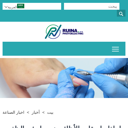
العربية


تبديل رؤية القائمة الرئيسية
بيت
>
أخبار
>
اخبار الصناعة