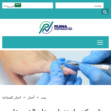
العربية


تبديل رؤية القائمة الرئيسية
بيت
>
أخبار
>
اخبار الصناعة