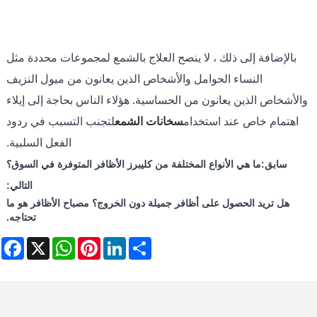
بالإضافة إلى ذلك ، لا ينصح العلاج بالشمع لمجموعات محددة مثل
النساء الحوامل والأشخاص الذين يعانون من ميول النزيف
والأشخاص الذين يعانون من الحساسية. هؤلاء الناس بحاجة إلى إيلاء
اهتمام خاص عند استخدام
سخانات الشمع
لتجنب التسبب في ردود
الفعل السلبية.
سابق:
ما هي الأنواع المختلفة من كليبرز الأظافر المتوفرة في السوق؟
التالي:
هل تريد الحصول على أظافر جميلة دون الخروج؟ مصباح الأظافر هو ما
تحتاجه.
ebook
WhatsApp
X
Pinterest
LinkedIn
Share