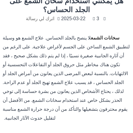
هل يمكنني استخدام سخان الشمع على
الجلد الحساس؟
3
2025-03-22
اترك لي رسالة
سخانات الشمع
لا ينصح بالجلد الحساس. علاج الشمع هو وسيلة
لتطبيق الشمع الساخن على الجسم لأغراض علاجية. على الرغم من
أن آثاره الجانبية صغيرة نسبيًا ، إذا لم يتم ذلك بشكل صحيح ، فقد
تكون هناك مخاطر مثل حروق الجلد أو التفاعلات التحسسية أو
الالتهابات. بالنسبة لبعض المرضى الذين يعانون من أمراض الجلد أو
الجلد الحساس ، قد يسبب علاج الشمع تهيج الجلد أو عدم الراحة.
لذلك ، يحتاج الأشخاص الذين يعانون من بشرة حساسة إلى توخي
الحذر بشكل خاص عند استخدام سخانات الشمع. من الأفضل أن
يقوم محترفون بتشغيلها والتأكد من أن درجة حرارة الشمع مناسبة
لتقليل حدوث الآثار الجانبية.