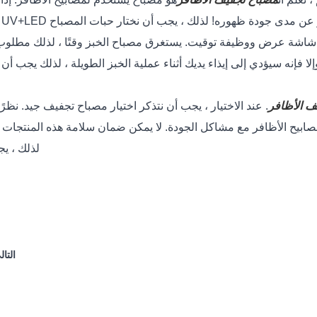
 ظهوره! لذلك ، يجب أن نختار حبات المصباح UV+LED أو مصباح مناسب لاختيار المصابيح ، ولا يمكننا اختيار عمياء.
ا فإنه سيؤدي إلى إيذاء يديك أثناء عملية الخبز الطويلة ، لذلك يجب 
ف الأظافر
. عند الاختيار ، يجب أن نتذكر اختيار مصباح تجفيف جيد. نظرً
صابيح الأظافر مع مشاكل الجودة. لا يمكن ضمان سلامة هذه المنتجات 
لذلك ، يج
التال