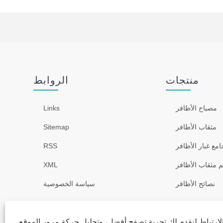
منتجات
الروابط
مصباح الأظافر
Links
مثقاب الأظافر
Sitemap
امع غبار الأظافر
RSS
م مثقاب الأظافر
XML
نصائح الأظافر
سياسة الخصوصية
معقم
ارتباط لنقدم لك تجربة تصفح أفضل، وتحليل حركة مرور الموقع،