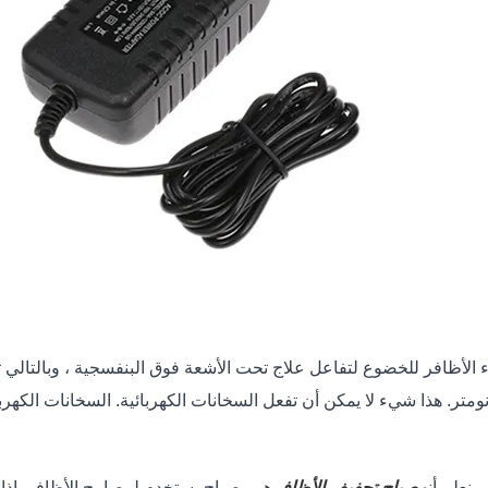
الأظافر للخضوع لتفاعل علاج تحت الأشعة فوق البنفسجية ، وبالتالي 
 نعلم أن
مصباح تجفيف الأظافر
هو مصباح يستخدم لمصابيح الأظافر. إذا