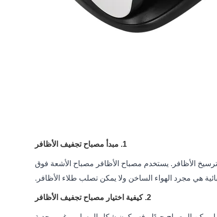
1. مبدأ مصباح تجفيف الأظافر
ترسيخ الأظافر. يستخدم مصباح الأظافر مصباح الأشعة فوق
2. كيفية اختيار مصباح تجفيف الأظافر
 لم يكن المصباح جيدًا ، فسيكون شكل المسامير غير مجدية