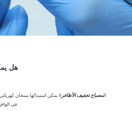
هل يمك
ال
مصباح تجفيف الأظافر
لا يمكن استبدالها بسخان كهربائي
في الواقع