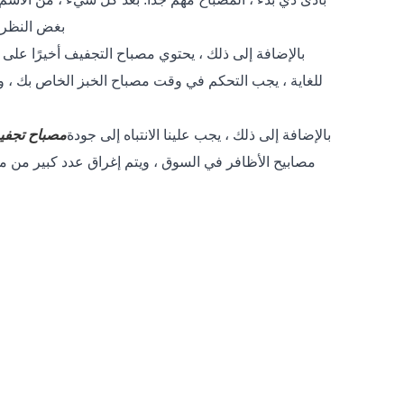
بغض النظر عن مدى جودة
للغاية ، يجب التحكم في وقت مصباح الخبز الخاص بك ، وإل
بالإضافة إلى ذلك ، يجب علينا الانتباه إلى جودة
مصباح تجفي
مصابيح الأظافر في السوق ، ويتم إغراق عدد كبير من م