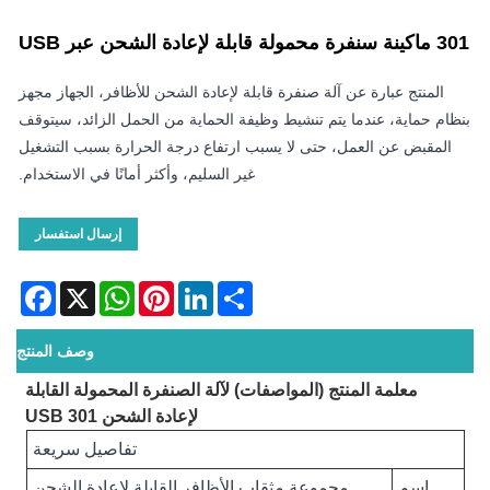
301 ماكينة سنفرة محمولة قابلة لإعادة الشحن عبر USB
المنتج عبارة عن آلة صنفرة قابلة لإعادة الشحن للأظافر، الجهاز مجهز
بنظام حماية، عندما يتم تنشيط وظيفة الحماية من الحمل الزائد، سيتوقف
المقبض عن العمل، حتى لا يسبب ارتفاع درجة الحرارة بسبب التشغيل
غير السليم، وأكثر أمانًا في الاستخدام.
إرسال استفسار
acebook
WhatsApp
X
Pinterest
LinkedIn
Share
وصف المنتج
معلمة المنتج (المواصفات) لآلة الصنفرة المحمولة القابلة
لإعادة الشحن USB 301
تفاصيل سريعة
اسم
مجموعة مثقاب الأظافر القابلة لإعادة الشحن