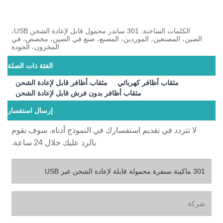
الكلمات الساخنة: 301 ساندر محمول قابل لإعادة الشحن USB،
الصين، المصنعين، الموردين، المصنع، صنع في الصين، مخصص، في
المخزون، الجودة
الفئة ذات الصلة
مثقاب أظافر كهربائي
مثقاب أظافر قابل لإعادة الشحن
مثقاب أظافر بدون فرش قابل لإعادة الشحن
إرسال استفسار
لا تتردد في تقديم استفسارك في النموذج أدناه. سوف نقوم
بالرد عليك خلال 24 ساعة.