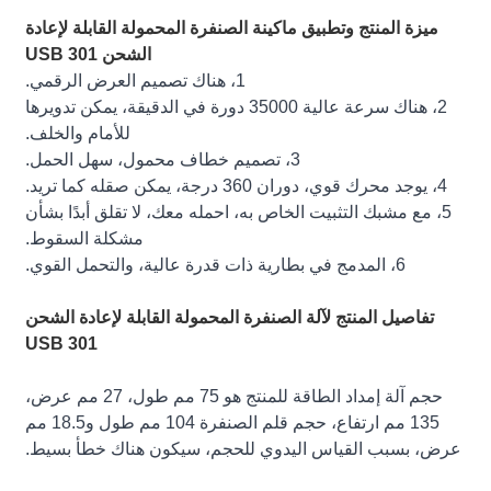
ميزة المنتج وتطبيق ماكينة الصنفرة المحمولة القابلة لإعادة
الشحن USB 301
1، هناك تصميم العرض الرقمي.
2، هناك سرعة عالية 35000 دورة في الدقيقة، يمكن تدويرها
للأمام والخلف.
3، تصميم خطاف محمول، سهل الحمل.
4، يوجد محرك قوي، دوران 360 درجة، يمكن صقله كما تريد.
5، مع مشبك التثبيت الخاص به، احمله معك، لا تقلق أبدًا بشأن
مشكلة السقوط.
6، المدمج في بطارية ذات قدرة عالية، والتحمل القوي.
تفاصيل المنتج لآلة الصنفرة المحمولة القابلة لإعادة الشحن
USB 301
حجم آلة إمداد الطاقة للمنتج هو 75 مم طول، 27 مم عرض،
135 مم ارتفاع، حجم قلم الصنفرة 104 مم طول و18.5 مم
عرض، بسبب القياس اليدوي للحجم، سيكون هناك خطأ بسيط.