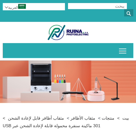
العربية


تبديل رؤية القائمة الرئيسية
بيت
>
منتجات
>
مثقاب الأظافر
>
مثقاب أظافر قابل لإعادة الشحن
>
301 ماكينة سنفرة محمولة قابلة لإعادة الشحن عبر USB