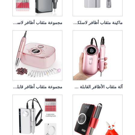
ماكينة مثقاب أظافر لاسلكية قابلة لإعادة الشحن، قوية 45 وات 40000 دورة في الدقيقة
مجموعة مثقاب أظافر لاسلكية قابلة لإعادة الشحن بقوة 45 وات و40000 دورة في الدقيقة
آلة مثقاب الأظافر القابلة لإعادة الشحن 45 وات 35000 دورة في الدقيقة
مجموعة مثقاب أظافر قابلة لإعادة الشحن مع قبضة قوية 45 وات 35000 دورة في الدقيقة