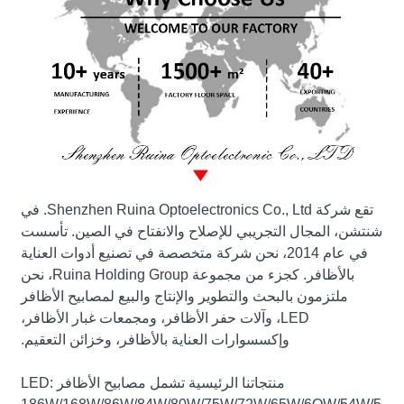
تقع شركة Shenzhen Ruina Optoelectronics Co., Ltd. في
شنتشن، المجال التجريبي للإصلاح والانفتاح في الصين. تأسست
في عام 2014، نحن شركة متخصصة في تصنيع أدوات العناية
بالأظافر. كجزء من مجموعة Ruina Holding Group، نحن
ملتزمون بالبحث والتطوير والإنتاج والبيع لمصابيح الأظافر
LED، وآلات حفر الأظافر، ومجمعات غبار الأظافر،
وإكسسوارات العناية بالأظافر، وخزائن التعقيم.
منتجاتنا الرئيسية تشمل مصابيح الأظافر LED: