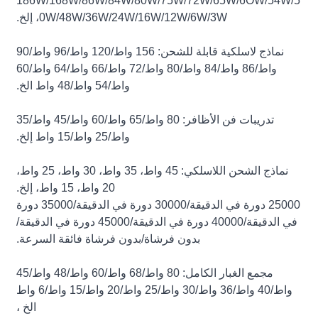
186W/168W/86W/84W/80W/75W/72W/65W/6OW/54W/5
0W/48W/36W/24W/16W/12W/6W/3W، إلخ.
نماذج لاسلكية قابلة للشحن: 156 واط/120 واط/96 واط/90
واط/86 واط/84 واط/80 واط/72 واط/66 واط/64 واط/60
واط/54 واط/48 واط الخ.
تدريبات فن الأظافر: 80 واط/65 واط/60 واط/45 واط/35
واط/25 واط/15 واط إلخ.
نماذج الشحن اللاسلكي: 45 واط، 35 واط، 30 واط، 25 واط،
20 واط، 15 واط، إلخ.
25000 دورة في الدقيقة/30000 دورة في الدقيقة/35000 دورة
في الدقيقة/40000 دورة في الدقيقة/45000 دورة في الدقيقة/
بدون فرشاة/بدون فرشاة فائقة السرعة.
مجمع الغبار الكامل: 80 واط/68 واط/60 واط/48 واط/45
واط/40 واط/36 واط/30 واط/25 واط/20 واط/15 واط/6 واط
الخ ،