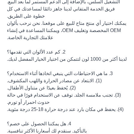
التشغيل السلس، بالإضافة إلى الدعم المستمر لما بعد البيع.
فريق الخدمة المتفاني لدينا جاهز دائمًا لمساعدتك في كل
خطوة على الطريق.
يمكنك اختيار أي منتج متاح للبيع على موقعنا. نحن نرحب بألوان
OEM المخصصة وتغليف OEM، ويمكننا المساعدة في إنشاء
علامتك التجارية الخاصة.
2. كم عدد الألوان التي تقدمها؟
لدينا أكثر من 1000 لون لتتمكن من اختيار الخيار المفضل لديك.
3. ما هي الاحتياطات التي ينبغي اتخاذها أثناء الاستخدام؟
(1). الابتعاد عن مصادر الحرارة واللهب المكشوف.
(2). يُحفظ بعيدًا عن متناول الأطفال.
(3). تجنب ملامسة الجلد. توقف عن الاستخدام فورًا في حالة
حدوث احمرار أو تورم.
(4). يحفظ في مكان بارد عند درجة حرارة 18-25 درجة مئوية.
4. هل يمكننا الحصول على خصم؟
بالتأكيد. سنقدم لك أسعارنا الأكثر تنافسية.