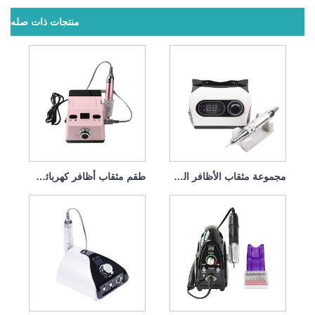
منتجات ذات صله
مجموعة مثقاب الأظافر الكهربائية الاحترافية 65 وات 35000 دورة في الدقيقة
طقم مثقاب أظافر كهربائي لإزالة طلاء الجل 65 واط 35000 دورة في الدقيقة