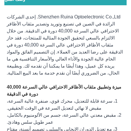
Shenzhen Ruina Optoelectronic Co.,Ltd. إحدى الشركات
الرائدة في الصين في تصنيع وتوريد وتصدير مثقاب الأظافر
الاحترافي عالي السرعة 40,000 دورة في الدقيقة. من خلال
الالتزام بالسعي لتحقيق الجودة المثالية للمنتجات، فقد حاز
مثقاب الأظافر الاحترافي عالي السرعة 40,000 دورة في
الدقيقة على رضا العديد من العملاء. إن التصميم الفائق والمواد
الخام عالية الجودة والأداء العالي والأسعار التنافسية هي ما
يريده كل عميل، وهذا أيضًا ما يمكننا أن نقدمه لك. وبطبيعة
الحال، من الضروري أيضًا أن نقدم خدمة ما بعد البيع المثالية.
ميزة وتطبيق مثقاب الأظافر الاحترافي عالي السرعة 40,000
دورة في الدقيقة
1، سرعة قابلة للتعديل، محرك قوي، صنفرة عالية السرعة،
مقبض لا نهائي لتعديل السرعة في الوقت الحقيقي.
2، مقبض معدني عالي السرعة، جسم من الألومنيوم بالكامل،
عمر طويل سلس وهادئ.
3، مع تعديل الدوران الإيجابي والسلبي، تصميم أنسنة، مفتاح