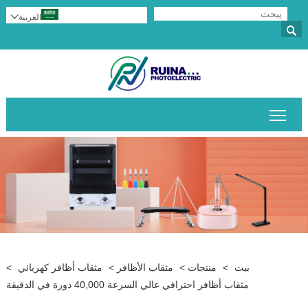
العربية


تبديل رؤية القائمة الرئيسية
بيت
>
منتجات
>
مثقاب الأظافر
>
مثقاب أظافر كهربائي
>
مثقاب أظافر احترافي عالي السرعة 40,000 دورة في الدقيقة