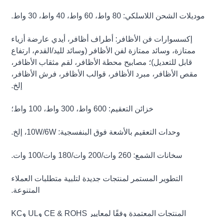
موديلات الشحن اللاسلكي: 80 واط، 60 واط، 40 واط، 30 واط.
إكسسوارات فن الأظافر: أطراف أظافر، أيدي عارضة أزياء
ممتازة، وسائد ممتازة لفن الأظافر (وسائد لليد/القدم، ارتفاع
قابل للتعديل)؛ مصابيح محطة الأظافر، لقم مثقاب الأظافر،
مقص الأظافر، مبرد الأظافر، قوالب الأظافر، فرش الأظافر،
إلخ.
خزائن التعقيم: 600 واط، 300 واط، 100 واط؛
وحدات التعقيم بالأشعة فوق البنفسجية: 10W/6W، إلخ.
سخانات الشمع: 260 وات/200 وات/180 وات/100 وات.
التطوير المستمر لمنتجات جديدة لتلبية متطلبات العملاء
المتنوعة.
المنتجات المعتمدة وفقًا لمعايير CE & ROHS وUL وKC