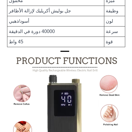
ميزة
محمول
وظيفة
جل بوليش أكريليك لإزالة الأظافر
لون
أسود/ذهبي
سرعة
40000 دورة في الدقيقة
قوة
45 واط