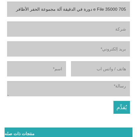
منتجات ذات صله