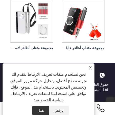
مجموعة مثقاب أظافر قابلة لإعادة الشحن، مثقاب أظافر على أصابع القدم، 35 وات، 35000 دورة في الدقيقة
مجموعة مثقاب أظافر لاسلكية قابلة لإعادة الشحن بالقرب مني USB 45 وات 35000 دورة في الدقيقة
X
نحن نستخدم ملفات تعريف الارتباط لنقدم لك
تجربة تصفح أفضل، وتحليل حركة مرور الموقع،
حقوق الطبع والنشر © 2025 Shenzhen Ruina Optoelectronic Co. ،
وتخصيص المحتوى. باستخدام هذا الموقع، فإنك
Ltd - مصباح الأظافر ، حفر الأظافر ، جامع غبار الأظافر - جميع الحقوق
توافق على استخدامنا لملفات تعريف الارتباط.
محفوظة.
سياسة الخصوصية
يرفض
يقبل