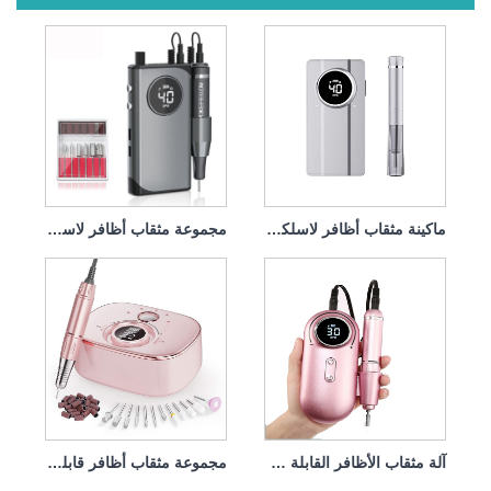
ماكينة مثقاب أظافر لاسلكية قابلة لإعادة الشحن، قوية 45 وات 40000 دورة في الدقيقة
مجموعة مثقاب أظافر لاسلكية قابلة لإعادة الشحن بقوة 45 وات و40000 دورة في الدقيقة
آلة مثقاب الأظافر القابلة لإعادة الشحن 45 وات 35000 دورة في الدقيقة
مجموعة مثقاب أظافر قابلة لإعادة الشحن مع قبضة قوية 45 وات 35000 دورة في الدقيقة