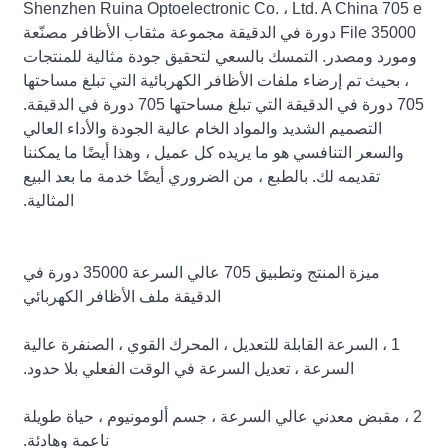
Shenzhen Ruina Optoelectronic Co. ، Ltd. A China 705 e
File 35000 دورة في الدقيقة مجموعة مثقاب الأظافر مصنّعة
ومورد ومصدر. التمسك بالسعي لتحقيق جودة مثالية للمنتجات
، بحيث تم إرضاء ملفات الأظافر الكهربائية التي تبلغ مساحتها
705 دورة في الدقيقة التي تبلغ مساحتها 705 دورة في الدقيقة.
التصميم الشديد والمواد الخام عالية الجودة والأداء العالي
والسعر التنافسي هو ما يريده كل عميل ، وهذا أيضًا ما يمكننا
تقديمه لك. بالطبع ، من الضروري أيضًا خدمة ما بعد البيع
المثالية.
ميزة المنتج وتطبيق 705 عالي السرعة 35000 دورة في
الدقيقة ملف الأظافر الكهربائي
1 ، السرعة القابلة للتعديل ، المحرك القوي ، الصنفرة عالية
السرعة ، تعديل السرعة في الوقت الفعلي بلا حدود.
2 ، مقبض معدني عالي السرعة ، جسم ألومونيوم ، حياة طويلة
ناعمة وهادئة.