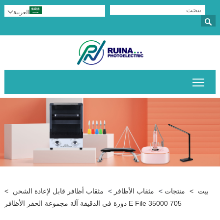
العربية


تبديل رؤية القائمة الرئيسية
بيت
>
منتجات
>
مثقاب الأظافر
>
مثقاب أظافر قابل لإعادة الشحن
>
705 E File 35000 دورة في الدقيقة آلة مجموعة الحفر الأظافر