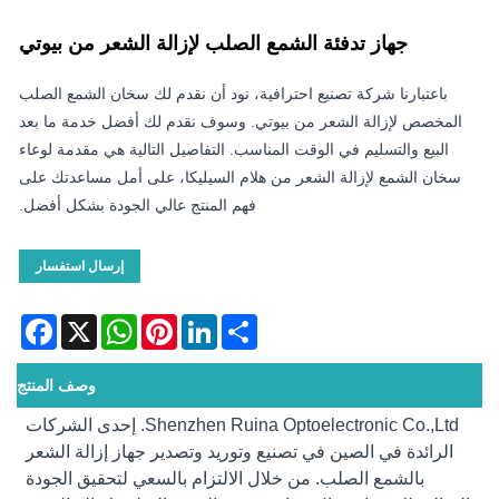
جهاز تدفئة الشمع الصلب لإزالة الشعر من بيوتي
باعتبارنا شركة تصنيع احترافية، نود أن نقدم لك سخان الشمع الصلب
المخصص لإزالة الشعر من بيوتي. وسوف نقدم لك أفضل خدمة ما بعد
البيع والتسليم في الوقت المناسب. التفاصيل التالية هي مقدمة لوعاء
سخان الشمع لإزالة الشعر من هلام السيليكا، على أمل مساعدتك على
فهم المنتج عالي الجودة بشكل أفضل.
إرسال استفسار
acebook
WhatsApp
X
Pinterest
LinkedIn
Share
وصف المنتج
Shenzhen Ruina Optoelectronic Co.,Ltd. إحدى الشركات
الرائدة في الصين في تصنيع وتوريد وتصدير جهاز إزالة الشعر
بالشمع الصلب. من خلال الالتزام بالسعي لتحقيق الجودة