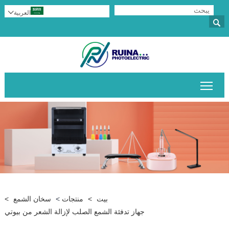
العربية


تبديل رؤية القائمة الرئيسية
بيت
>
منتجات
>
سخان الشمع
>
جهاز تدفئة الشمع الصلب لإزالة الشعر من بيوتي