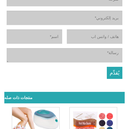
منتجات ذات صله