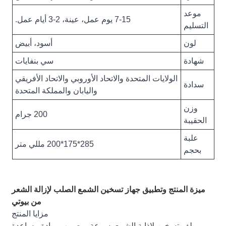
موعد
7-15 يوم عمل، عينة، 2-3 أيام عمل.
التسليم
لون
أسود، أبيض
شهادة
سي بنفايات
الولايات المتحدة والاتحاد الأوروبي والاتحاد الأفريقي
سدادة
واليابان والمملكة المتحدة
وزن
200 جرام
الحقيبة
علبة
285*175*200 مللي متر
بحجم
ميزة المنتج وتطبيق جهاز تسخين الشمع الصلب لإزالة الشعر
من بيوتي
مزايا المنتج
- ملف تسخين لإذابة الشمع بسرعة، مصبوب بمادة مساعدة