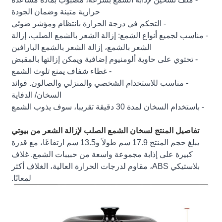
حرارية متينة وضمان الجودة
- التحكم في درجة الحرارة بانتظام ومؤشر ضوئي
- مناسب لجميع أنواع الشمع: إزالة الشعر بالشمع الصلب، إزالة
الشعر بالشمع، إزالة الشعر بالشمع البارافين
- تحتوي على حاوية ألومنيوم إضافية ويمكن إزالتها بالمقبض
- غطاء شفاف يمنع تلوث الشمع
- مناسب للاستخدام الشخصي والمنزلي والصالون. فوائد
السخان/ الدفاية
- باستخدام السخان لمدة 30 دقيقة تقريبا، سوف يذوب الشمع
تفاصيل المنتج لسخان الشمع الصلب لإزالة الشعر من بيوتي
يبلغ حجم المنتج 17.9 سم طولاً و13.5 سم ارتفاعًا، مع قدرة
كبيرة على إذابة مجموعة واسعة من حبيبات الشمع. غلاف
بلاستيكي ABS، مقاوم لدرجات الحرارة العالية، الغلاف أكثر
لمعانًا.