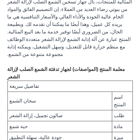
المثالية للمنتجات، نال جهاز تسخين الشمع الصلب لإزالة الشعر
من بيوتي رضاء العديد من العملاء. إن التصميم الفائق والمواد
الخام عالية الجودة والأداء العالي والأسعار التنافسية هي ما
يريده كل عميل، وهذا أيضًا ما يمكننا أن نقدمه لك. وبطبيعة
الحال، من الضروري أيضًا توفير خدمة ما بعد البيع المثالية.
المنتج عبارة عن آلة إذابة الشمع لإزالة الشعر متعددة الوظائف
مع منظم حرارة قابل للتعديل، وسهل التشغيل، ويمكنه إذابة
مجموعة متنوعة من الشمع.
معلمة المنتج (المواصفات) لجهاز تدفئة الشمع الصلب لإزالة
الشعر
تفاصيل سريعة
اسم
سخان الشمع
المنتج
طلب
صالون تجميل، إزالة الشعر
مادة
حبة شمع
ميزة
جودة عالية، سهلة التطبيق