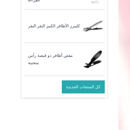
القراءة
كليبرز الأظافر الكبير البقر البقر
مقص أظافر ذو قبضة رأس
منحنية
كل المنتجات الجديدة