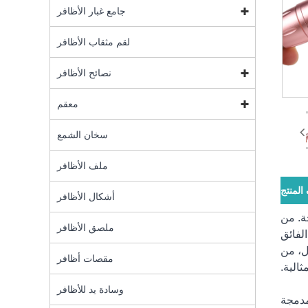
جامع غبار الأظافر
لقم مثقاب الأظافر
نصائح الأظافر
معقم
سخان الشمع
ملف الأظافر
لمنتج
أشكال الأظافر
دمجة. من
ملصق الأظافر
الفائق
ال، من
مقصات أظافر
ثالية.
وسادة يد للأظافر
مدمجة