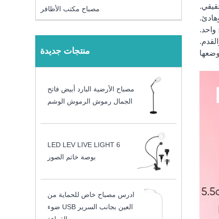
مصباح مكتب الأظافر
منتجات جديدة
مصباح الأرضية البارد أبيض فاتح
الجمال رموش الرموش الوشم
LED LEV LIVE LIGHT 6
بوصة خاتم الصور
ادرس مصباح خاص للحماية من
العين بجانب السرير USB ضوء