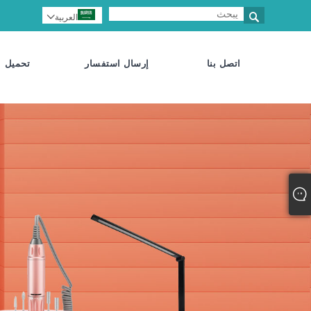

العربية

اتصل بنا
إرسال استفسار
تحميل