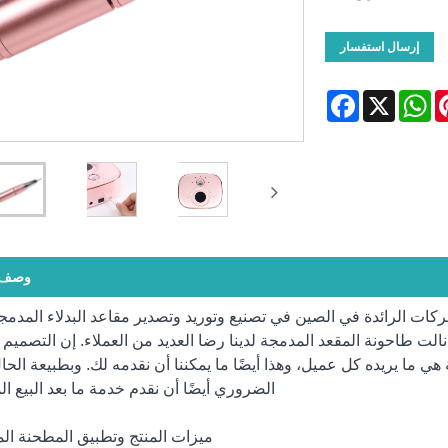
إرسال استفسار
Facebook
WhatsApp
X
Pinte
وصف ا
Shenzhen Ruina Optoele. إحدى الشركات الرائدة في الصين في تصنيع وتوريد وتصدير مقاعد البدلاء الم
نالت طاحونة المقعد المدمجة لدينا رضا العديد من العملاء. إن التصميم 
ية هي ما يريده كل عميل، وهذا أيضًا ما يمكننا أن نقدمه لك. وبطبيعة الح
الضروري أيضًا أن نقدم خدمة ما بعد البيع الم
ميزات المنتج وتطبيق المطحنة ال