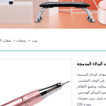
بيت
>
منتجات
>
مثقاب ال
البدلاء المدمجة
قاعد البدلاء المدمجة
 في الوقت المناسب.
ريستالية، وتلميع الأظافر
يم المبدأي الهندسي،
ة يعمل بدون ضوضاء.
نموذج:106