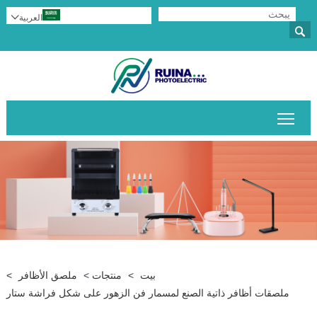
العربية


تبديل رؤية القائمة الرئيسية
بيت
>
منتجات
>
ملصق الأظافر
>
ملصقات أظافر ذاتية الصنع لمسمار فن الزهور على شكل فراشة ستار