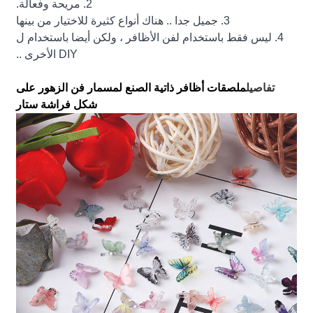
2. مريحة وفعالة.
3. جميل جدا .. هناك أنواع كثيرة للاختيار من بينها
4. ليس فقط باستخدام لفن الأظافر ، ولكن أيضا باستخدام ل
DIY الأخرى ..
تفاصيل
ملصقات أظافر ذاتية الصنع لمسمار فن الزهور على
شكل فراشة ستار