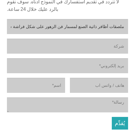
لا تتردد في تقديم استفسارك في النموذج أدناه. سوف نقوم
بالرد عليك خلال 24 ساعة.