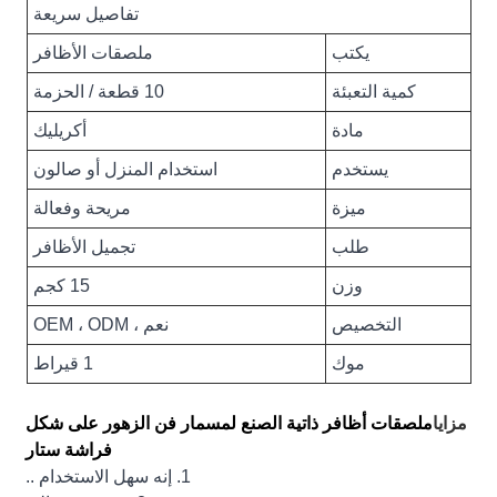
تفاصيل سريعة
يكتب
ملصقات الأظافر
كمية التعبئة
10 قطعة / الحزمة
مادة
أكريليك
يستخدم
استخدام المنزل أو صالون
ميزة
مريحة وفعالة
طلب
تجميل الأظافر
وزن
15 كجم
التخصيص
نعم ، OEM ، ODM
موك
1 قيراط
مزايا
ملصقات أظافر ذاتية الصنع لمسمار فن الزهور على شكل
فراشة ستار
1. إنه سهل الاستخدام ..