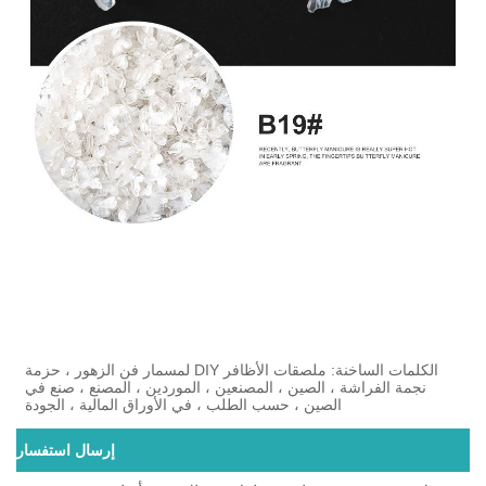
الكلمات الساخنة: ملصقات الأظافر DIY لمسمار فن الزهور ، حزمة
نجمة الفراشة ، الصين ، المصنعين ، الموردين ، المصنع ، صنع في
الصين ، حسب الطلب ، في الأوراق المالية ، الجودة
إرسال استفسار