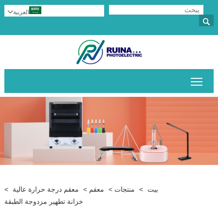
العربية


تبديل رؤية القائمة الرئيسية
بيت
>
منتجات
>
معقم
>
معقم درجة حرارة عالية
>
خزانة تطهير مزدوجة الطبقة