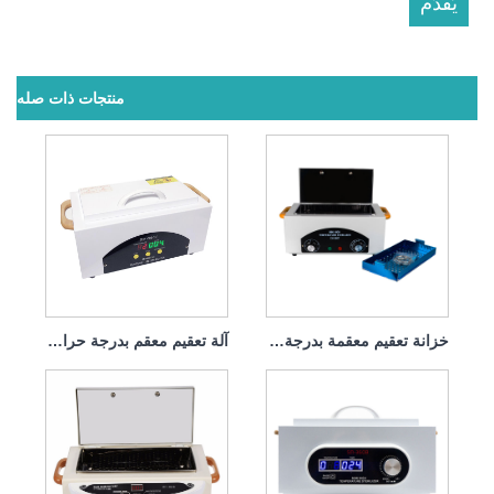
منتجات ذات صله
خزانة تعقيم معقمة بدرجة حرارة عالية لعيادة الأسنان 300 وات
آلة تعقيم معقم بدرجة حرارة عالية للصالون 600 واط