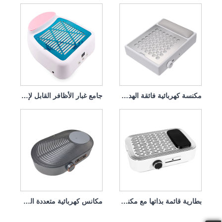
مكنسة كهربائية فائقة الهدوء للأظافر
جامع غبار الأظافر القابل لإعادة الشحن 30 وات مع فلتر 30 وات
بطارية قائمة بذاتها مع مكنسة كهربائية للأظافر ذات سرعة الرياح قابلة للتعديل
مكانس كهربائية متعددة الوظائف لتلميع الأظافر