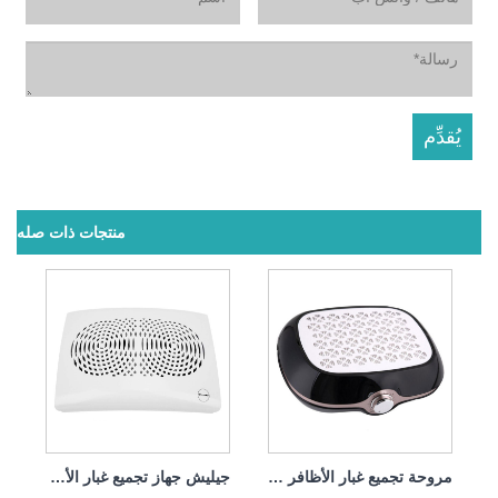
منتجات ذات صله
مروحة تجميع غبار الأظافر القابلة لإعادة الشحن مع فلتر 40 وات
جيليش جهاز تجميع غبار الأظافر الاحترافي القابل لإعادة الشحن بقوة 20 وات