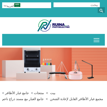
العربية


تبديل رؤية القائمة الرئيسية
بيت
>
منتجات
>
جامع غبار الأظافر
>
مجمع غبار الأظافر القابل لإعادة الشحن
>
جامع الغبار مع مسند ذراع ناعم