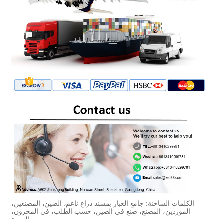
الكلمات الساخنة: جامع الغبار بمسند ذراع ناعم، الصين، المصنعين،
الموردين، المصنع، صنع في الصين، حسب الطلب، في المخزون،