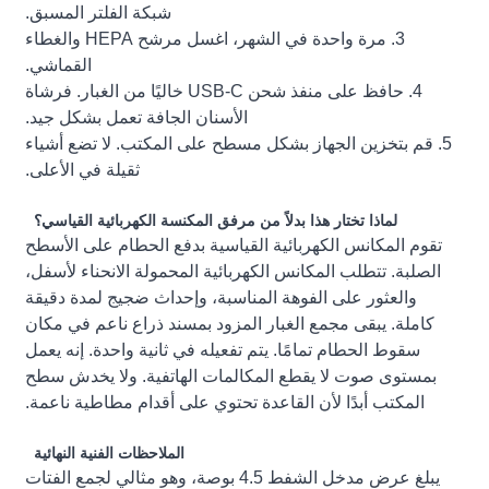
شبكة الفلتر المسبق.
3. مرة واحدة في الشهر، اغسل مرشح HEPA والغطاء
القماشي.
4. حافظ على منفذ شحن USB-C خاليًا من الغبار. فرشاة
الأسنان الجافة تعمل بشكل جيد.
5. قم بتخزين الجهاز بشكل مسطح على المكتب. لا تضع أشياء
ثقيلة في الأعلى.
لماذا تختار هذا بدلاً من مرفق المكنسة الكهربائية القياسي؟
تقوم المكانس الكهربائية القياسية بدفع الحطام على الأسطح
الصلبة. تتطلب المكانس الكهربائية المحمولة الانحناء لأسفل،
والعثور على الفوهة المناسبة، وإحداث ضجيج لمدة دقيقة
كاملة. يبقى مجمع الغبار المزود بمسند ذراع ناعم في مكان
سقوط الحطام تمامًا. يتم تفعيله في ثانية واحدة. إنه يعمل
بمستوى صوت لا يقطع المكالمات الهاتفية. ولا يخدش سطح
المكتب أبدًا لأن القاعدة تحتوي على أقدام مطاطية ناعمة.
الملاحظات الفنية النهائية
يبلغ عرض مدخل الشفط 4.5 بوصة، وهو مثالي لجمع الفتات