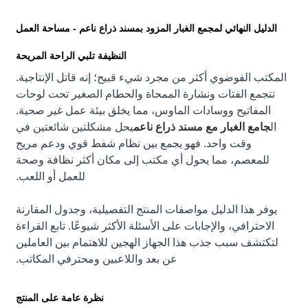
الدليل النهائي لمجمع الغبار المزود بمسند ذراع ناعم - مساحة العمل
النظيفة تلبي الراحة المريحة
المكتب الفوضوي أكثر من مجرد شيء قبيح؛ إنه قاتل الإنتاجية.
تتجمع الفتات ونشارة الممحاة والحطام الصغير تحت لوحات
المفاتيح ووسادات الماوس، مما يخلق بيئة عمل غير صحية.
ال
جامع الغبار مع مسند ذراع ناعم
يحل مشكلتين شائعتين في
وقت واحد. فهو يجمع بين نظام شفط قوي ودعم مريح
للمعصم، مما يحول أي مكتب إلى مكان أكثر نظافة وصحة
للعمل أو اللعب.
يوفر هذا الدليل مواصفات المنتج التفصيلية، وجدول المقارنة
الاحترافي، والإجابات على الأسئلة الأكثر شيوعًا. تابع القراءة
لتكتشف سبب جذب هذا الجهاز الهجين للاهتمام بين العاملين
عن بعد واللاعبين ومحترفي المكاتب.
نظرة عامة على المنتج