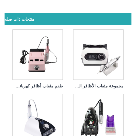
منتجات ذات صله
مجموعة مثقاب الأظافر الكهربائية الاحترافية 65 وات 35000 دورة في الدقيقة
طقم مثقاب أظافر كهربائي لإزالة طلاء الجل 65 واط 35000 دورة في الدقيقة