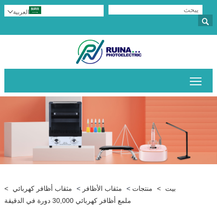
العربية


تبديل رؤية القائمة الرئيسية
بيت
>
منتجات
>
مثقاب الأظافر
>
مثقاب أظافر كهربائي
>
ملمع أظافر كهربائي 30,000 دورة في الدقيقة