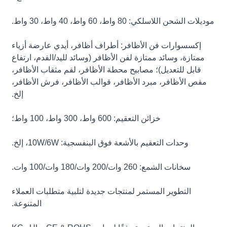
موديلات الشحن اللاسلكي: 80 واط، 60 واط، 40 واط، 30 واط.
إكسسوارات فن الأظافر: أطراف أظافر، أيدي عارضة أزياء
ممتازة، وسائد ممتازة لفن الأظافر (وسائد لليد/القدم، ارتفاع
قابل للتعديل)؛ مصابيح محطة الأظافر، لقم مثقاب الأظافر،
مقص الأظافر، مبرد الأظافر، قوالب الأظافر، فرش الأظافر،
إلخ.
خزائن التعقيم: 600 واط، 300 واط، 100 واط؛
وحدات التعقيم بالأشعة فوق البنفسجية: 10W/6W، إلخ.
سخانات الشمع: 260 وات/200 وات/180 وات/100 وات.
التطوير المستمر لمنتجات جديدة لتلبية متطلبات العملاء
المتنوعة.