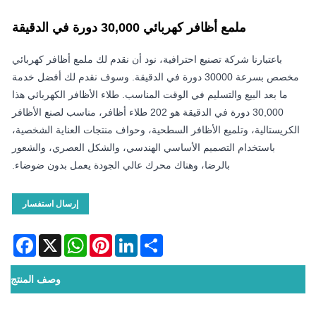
ملمع أظافر كهربائي 30,000 دورة في الدقيقة
باعتبارنا شركة تصنيع احترافية، نود أن نقدم لك ملمع أظافر كهربائي
مخصص بسرعة 30000 دورة في الدقيقة. وسوف نقدم لك أفضل خدمة
ما بعد البيع والتسليم في الوقت المناسب. طلاء الأظافر الكهربائي هذا
30,000 دورة في الدقيقة هو 202 طلاء أظافر، مناسب لصنع الأظافر
الكريستالية، وتلميع الأظافر السطحية، وحواف منتجات العناية الشخصية،
باستخدام التصميم الأساسي الهندسي، والشكل العصري، والشعور
بالرضا، وهناك محرك عالي الجودة يعمل بدون ضوضاء.
إرسال استفسار
acebook
WhatsApp
X
Pinterest
LinkedIn
Share
وصف المنتج