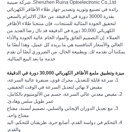
Shenzhen Ruina Optoelectronic Co.,Ltd. شركة صينية
رائدة في تصنيع وتوريد وتصدير جهاز طلاء الأظافر الكهربائي
بقدرة 30000 دورة في الدقيقة. من خلال الالتزام بالسعي
لتحقيق الجودة المثالية للمنتجات، فإن منتجنا طلاء الأظافر
الكهربائي 30,000 دورة في الدقيقة قد نال رضا العديد من
العملاء. إن التصميم الفائق والمواد الخام عالية الجودة والأداء
العالي والأسعار التنافسية هي ما يريده كل عميل، وهذا أيضًا ما
يمكننا أن نقدمه لك. وبطبيعة الحال، من الضروري أيضًا أن نقدم
خدمة ما بعد البيع المثالية.
ميزة وتطبيق ملمع الأظافر الكهربائي 30,000 دورة في الدقيقة
1، سرعة قابلة للتعديل، محرك قوي، صنفرة عالية السرعة،
مقبض لا نهائي لتعديل السرعة في الوقت الحقيقي.
2، مقبض معدني عالي السرعة، جسم من الألومنيوم بالكامل،
عمر طويل سلس وهادئ.
3، مع تعديل الدوران الإيجابي والسلبي، تصميم أنسنة، مفتاح
مفتاح واحد.
4، التحكم في دواسة القدم، أصابع حرة، طريقتان للتحكم، اليد
والقدم.