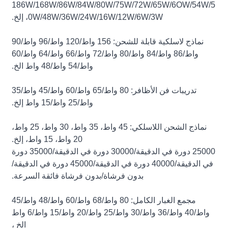
186W/168W/86W/84W/80W/75W/72W/65W/6OW/54W/5
0W/48W/36W/24W/16W/12W/6W/3W، إلخ.
نماذج لاسلكية قابلة للشحن: 156 واط/120 واط/96 واط/90
واط/86 واط/84 واط/80 واط/72 واط/66 واط/64 واط/60
واط/54 واط/48 واط الخ.
تدريبات فن الأظافر: 80 واط/65 واط/60 واط/45 واط/35
واط/25 واط/15 واط إلخ.
نماذج الشحن اللاسلكي: 45 واط، 35 واط، 30 واط، 25 واط،
20 واط، 15 واط، إلخ.
25000 دورة في الدقيقة/30000 دورة في الدقيقة/35000 دورة
في الدقيقة/40000 دورة في الدقيقة/45000 دورة في الدقيقة/
بدون فرشاة/بدون فرشاة فائقة السرعة.
مجمع الغبار الكامل: 80 واط/68 واط/60 واط/48 واط/45
واط/40 واط/36 واط/30 واط/25 واط/20 واط/15 واط/6 واط
الخ ،