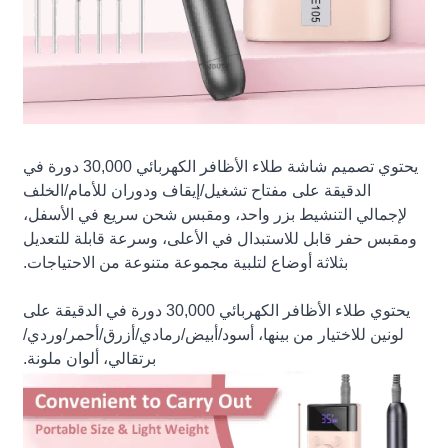
يحتوي تصميم شاشة طلاء الأظافر الكهربائي 30,000 دورة في
الدقيقة على مفتاح تشغيل/إيقاف ودوران للأمام/الخلف
لإجمالي التنشيط بزر واحد، ومقبس شحن سريع في الأسفل،
ومقبس حفر قابل للاستبدال في الأعلى، وسرعة قابلة للتعديل
بثلاثة أوضاع لتلبية مجموعة متنوعة من الاحتياجات.
يحتوي طلاء الأظافر الكهربائي 30,000 دورة في الدقيقة على
لونين للاختيار من بينها، أسود/أبيض/رمادي/أزرق/أحمر/وردي/
برتقالي، ألوان ملونة.