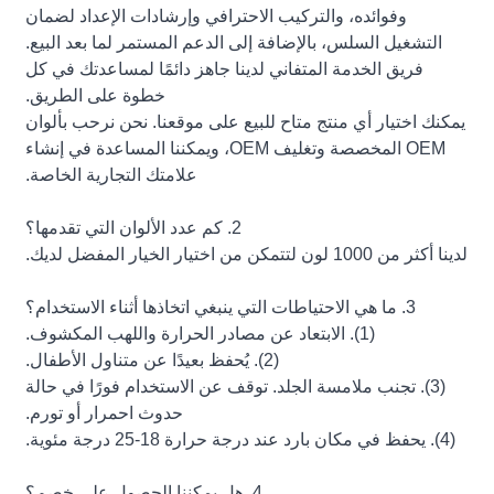
وفوائده، والتركيب الاحترافي وإرشادات الإعداد لضمان
التشغيل السلس، بالإضافة إلى الدعم المستمر لما بعد البيع.
فريق الخدمة المتفاني لدينا جاهز دائمًا لمساعدتك في كل
خطوة على الطريق.
يمكنك اختيار أي منتج متاح للبيع على موقعنا. نحن نرحب بألوان
OEM المخصصة وتغليف OEM، ويمكننا المساعدة في إنشاء
علامتك التجارية الخاصة.
2. كم عدد الألوان التي تقدمها؟
لدينا أكثر من 1000 لون لتتمكن من اختيار الخيار المفضل لديك.
3. ما هي الاحتياطات التي ينبغي اتخاذها أثناء الاستخدام؟
(1). الابتعاد عن مصادر الحرارة واللهب المكشوف.
(2). يُحفظ بعيدًا عن متناول الأطفال.
(3). تجنب ملامسة الجلد. توقف عن الاستخدام فورًا في حالة
حدوث احمرار أو تورم.
(4). يحفظ في مكان بارد عند درجة حرارة 18-25 درجة مئوية.
4. هل يمكننا الحصول على خصم؟