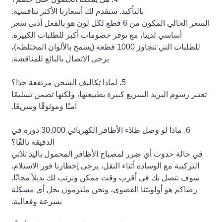
بالتأكيد. سنقدم لك أسعارنا الأكثر تنافسية.
السعر الحالي المكون من 6 قطع لكل لون هو بالفعل أدنى سعر
أساسي لدينا، مع توفر خصومات أكبر للطلبات الكبيرة.
للطلبات التي تتجاوز 1000 قطعة (يسمح بالألوان المختلطة)،
يرجى الاتصال بالبائع للمناقشة.
5. لماذا تكاليف الشحن مرتفعة جدًا؟
تعتبر رسوم البريد السريع كبيرة بطبيعتها، ولكنها تضمن تسليمًا
آمنًا وموثوقًا وسريعًا.
6. ماذا لو وصل طلاء الأظافر الكهربائي 30,000 دورة في
الدقيقة تالفًا؟
في حالة حدوث أي ضرر لمصباح الأظافر المحمول باليد ثلاثي
التركيبة مع الوسادة أثناء النقل، يرجى إخطارنا فور الاستلام.
سوف نتصل بك في أقرب وقت ممكن ونرتب لك بديلاً مجانًا.
رضاكم هو أولويتنا القصوى، ونحن ملتزمون بحل أي مشكلة
بسرعة وفعالية.