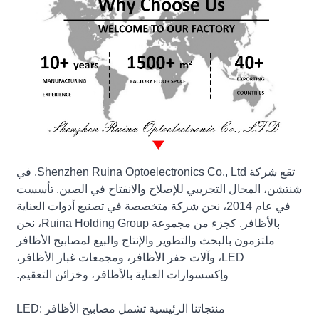
تقع شركة Shenzhen Ruina Optoelectronics Co., Ltd. في
شنتشن، المجال التجريبي للإصلاح والانفتاح في الصين. تأسست
في عام 2014، نحن شركة متخصصة في تصنيع أدوات العناية
بالأظافر. كجزء من مجموعة Ruina Holding Group، نحن
ملتزمون بالبحث والتطوير والإنتاج والبيع لمصابيح الأظافر
LED، وآلات حفر الأظافر، ومجمعات غبار الأظافر،
وإكسسوارات العناية بالأظافر، وخزائن التعقيم.
منتجاتنا الرئيسية تشمل مصابيح الأظافر LED: