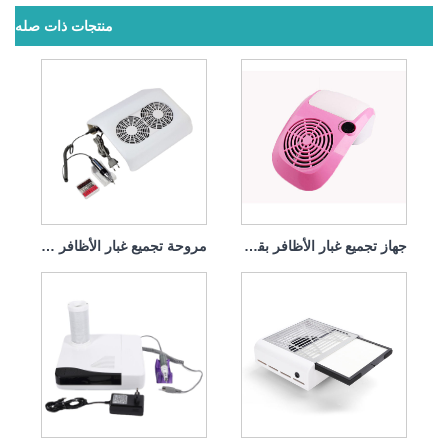
منتجات ذات صله
جهاز تجميع غبار الأظافر بقدرة 60 وات مع حقيبة مدمجة في الطاولة يسهل تجميعها
مروحة تجميع غبار الأظافر بقدرة 68 وات مع فلتر