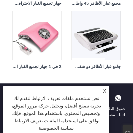
مجمع غبار الأظافر 45 واط، شفط كبير مع فلتر
جهاز تجميع الغبار الاحترافي 2 في 1 بقوة 30000 دورة في الدقيقة و60 وات
جامع غبار الأظافر ذو شفط كبير منخفض الضوضاء مع فلتر 25 وات
2 في 1 جهاز تجميع الغبار الاحترافي 30000 دورة في الدقيقة 40 وات
X
نحن نستخدم ملفات تعريف الارتباط لنقدم لك
تجربة تصفح أفضل، وتحليل حركة مرور الموقع،
حقوق الطبع والنشر © 2025 Shenzhen Ruina Optoelectronic Co. ،
وتخصيص المحتوى. باستخدام هذا الموقع، فإنك
Ltd - مصباح الأظافر ، حفر الأظافر ، جامع غبار الأظافر - جميع الحقوق
محفوظة.
توافق على استخدامنا لملفات تعريف الارتباط.
سياسة الخصوصية