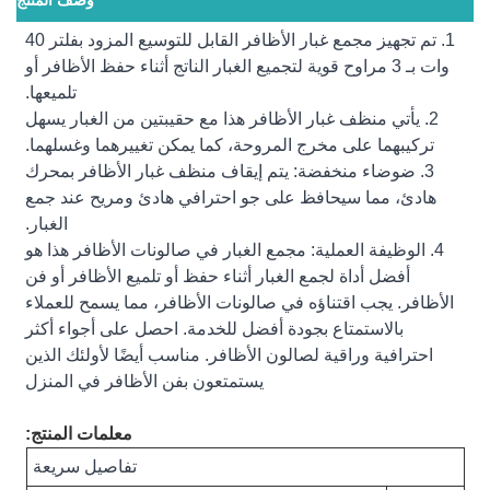
وصف المنتج
1. تم تجهيز مجمع غبار الأظافر القابل للتوسيع المزود بفلتر 40
وات بـ 3 مراوح قوية لتجميع الغبار الناتج أثناء حفظ الأظافر أو
تلميعها.
2. يأتي منظف غبار الأظافر هذا مع حقيبتين من الغبار يسهل
تركيبهما على مخرج المروحة، كما يمكن تغييرهما وغسلهما.
3. ضوضاء منخفضة: يتم إيقاف منظف غبار الأظافر بمحرك
هادئ، مما سيحافظ على جو احترافي هادئ ومريح عند جمع
الغبار.
4. الوظيفة العملية: مجمع الغبار في صالونات الأظافر هذا هو
أفضل أداة لجمع الغبار أثناء حفظ أو تلميع الأظافر أو فن
الأظافر. يجب اقتناؤه في صالونات الأظافر، مما يسمح للعملاء
بالاستمتاع بجودة أفضل للخدمة. احصل على أجواء أكثر
احترافية وراقية لصالون الأظافر. مناسب أيضًا لأولئك الذين
يستمتعون بفن الأظافر في المنزل
معلمات المنتج:
تفاصيل سريعة