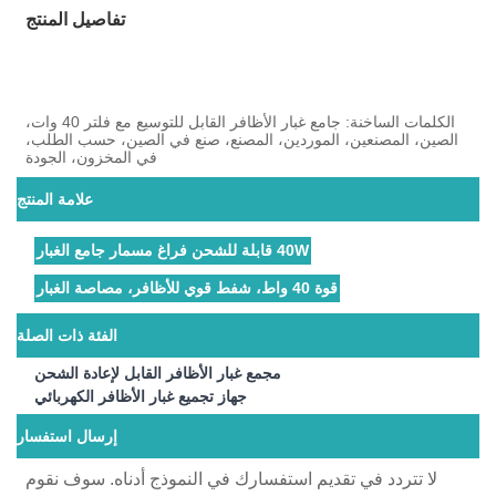
تفاصيل المنتج
الكلمات الساخنة: جامع غبار الأظافر القابل للتوسيع مع فلتر 40 وات،
الصين، المصنعين، الموردين، المصنع، صنع في الصين، حسب الطلب،
في المخزون، الجودة
علامة المنتج
40W قابلة للشحن فراغ مسمار جامع الغبار
قوة 40 واط، شفط قوي للأظافر، مصاصة الغبار
الفئة ذات الصلة
مجمع غبار الأظافر القابل لإعادة الشحن
جهاز تجميع غبار الأظافر الكهربائي
إرسال استفسار
لا تتردد في تقديم استفسارك في النموذج أدناه. سوف نقوم