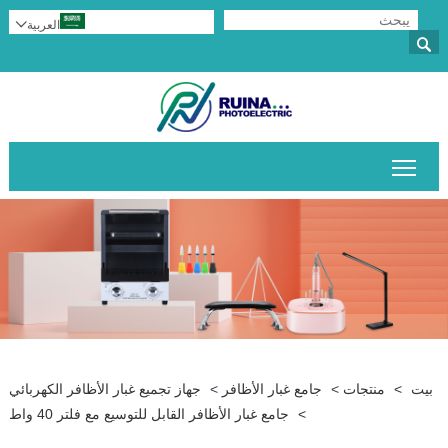
العربية


تبديل رؤية القائمة الرئيسية
بيت
>
منتجات
>
جامع غبار الأظافر
>
جهاز تجميع غبار الأظافر الكهربائي
>
جامع غبار الأظافر القابل للتوسيع مع فلتر 40 واط