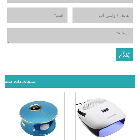
منتجات ذات صله