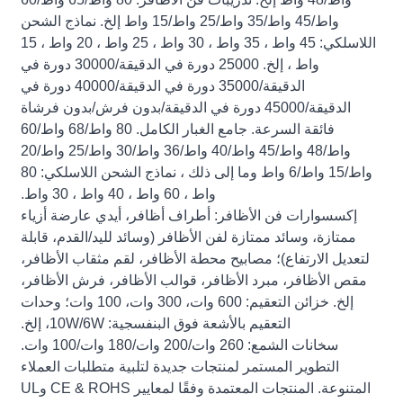
واط/45 واط/35 واط/25 واط/15 واط إلخ. نماذج الشحن
اللاسلكي: 45 واط ، 35 واط ، 30 واط ، 25 واط ، 20 واط ، 15
واط ، إلخ. 25000 دورة في الدقيقة/30000 دورة في
الدقيقة/35000 دورة في الدقيقة/40000 دورة في
الدقيقة/45000 دورة في الدقيقة/بدون فرش/بدون فرشاة
فائقة السرعة. جامع الغبار الكامل. 80 واط/68 واط/60
واط/48 واط/45 واط/40 واط/36 واط/30 واط/25 واط/20
واط/15 واط/6 واط وما إلى ذلك ، نماذج الشحن اللاسلكي: 80
واط ، 60 واط ، 40 واط ، 30 واط.
إكسسوارات فن الأظافر: أطراف أظافر، أيدي عارضة أزياء
ممتازة، وسائد ممتازة لفن الأظافر (وسائد لليد/القدم، قابلة
لتعديل الارتفاع)؛ مصابيح محطة الأظافر، لقم مثقاب الأظافر،
مقص الأظافر، مبرد الأظافر، قوالب الأظافر، فرش الأظافر،
إلخ. خزائن التعقيم: 600 وات، 300 وات، 100 وات؛ وحدات
التعقيم بالأشعة فوق البنفسجية: 10W/6W، إلخ.
سخانات الشمع: 260 وات/200 وات/180 وات/100 وات.
التطوير المستمر لمنتجات جديدة لتلبية متطلبات العملاء
المتنوعة. المنتجات المعتمدة وفقًا لمعايير CE & ROHS وUL