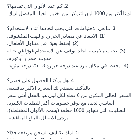
2. كم عدد الألوان التي تقدمها؟
لدينا أكثر من 1000 لون لتتمكن من اختيار الخيار المفضل لديك.
3. ما هي الاحتياطات التي يجب اتخاذها أثناء الاستخدام؟
(1). الابتعاد عن مصادر الحرارة واللهب المكشوف.
(2). يُحفظ بعيدًا عن متناول الأطفال.
(3). تجنب ملامسة الجلد. توقف عن الاستخدام فورًا في حالة
حدوث احمرار أو تورم.
(4). يحفظ في مكان بارد عند درجة حرارة 18-25 درجة مئوية.
4. هل يمكننا الحصول على خصم؟
بالتأكيد. سنقدم لك أسعارنا الأكثر تنافسية.
السعر الحالي المكون من 6 قطع لكل لون هو بالفعل أدنى سعر
أساسي لدينا، مع توفر خصومات أكبر للطلبات الكبيرة.
للطلبات التي تتجاوز 1000 قطعة (يسمح بالألوان المختلطة)،
يرجى الاتصال بالبائع للمناقشة.
5. لماذا تكاليف الشحن مرتفعة جدًا؟