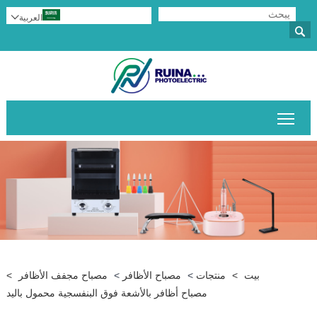
العربية


تبديل رؤية القائمة الرئيسية
بيت
>
منتجات
>
مصباح الأظافر
>
مصباح مجفف الأظافر
>
مصباح أظافر بالأشعة فوق البنفسجية محمول باليد