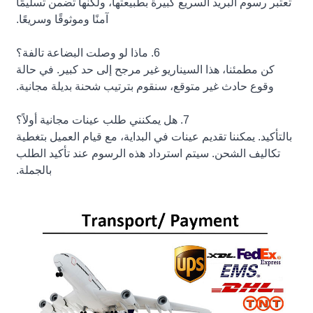
تعتبر رسوم البريد السريع كبيرة بطبيعتها، ولكنها تضمن تسليمًا
آمنًا وموثوقًا وسريعًا.
6. ماذا لو وصلت البضاعة تالفة؟
كن مطمئنا، هذا السيناريو غير مرجح إلى حد كبير. في حالة
وقوع حادث غير متوقع، سنقوم بترتيب شحنة بديلة مجانية.
7. هل يمكنني طلب عينات مجانية أولاً؟
بالتأكيد. يمكننا تقديم عينات في البداية، مع قيام العميل بتغطية
تكاليف الشحن. سيتم استرداد هذه الرسوم عند تأكيد الطلب
بالجملة.