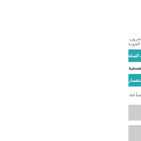
مخزون،
الجودة
 الصلة
نفسجية
تفسار