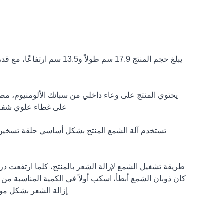
يحتوي المنتج على وعاء داخلي من سبائك الألومنيوم، م
على غطاء علوي شفاف من PS، ومقبض سريع لضبط درجة الحرارة، وفتحات
تستخدم آلة الشمع المنتج بشكل أساسي حلقة تسخين ل
طريقة تشغيل الشمع لإزالة الشعر بالمنتج، كلما ارتفعت د
كان ذوبان الشمع أبطأ، اسكب أولاً في الكمية المناسبة م
إزالة الشعر بشكل موح