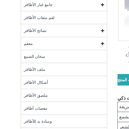
جامع غبار الأظافر
لقم مثقاب الأظافر
نصائح الأظافر
معقم
سخان الشمع
ملف الأظافر
لمنتج
أشكال الأظافر
ملصق الأظافر
ت ذكي
ريعة
مقصات أظافر
لشمع
وسادة يد للأظافر
لشعر