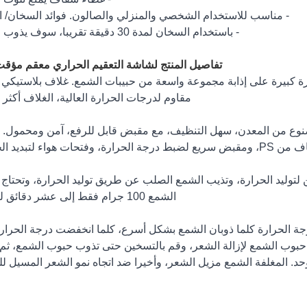
- مناسب للاستخدام الشخصي والمنزلي والصالون. فوائد السخان/ ال
- باستخدام السخان لمدة 30 دقيقة تقريبا، سوف يذوب الشمع
تفاصيل المنتج لشاشة التعقيم الحراري معقم مؤق
مقاوم لدرجات الحرارة العالية، الغلاف أكثر لم
صنوع من المعدن، سهل التنظيف، مع مقبض قابل للرفع، آمن ومحمول. 
 هواء لتبديد الحرارة.
توليد الحرارة، وتذيب الشمع الصلب عن طريق توليد الحرارة، وتحتاج
الشمع 100 جرام فقط إلى عشر دقائق لتذوب.
رجة الحرارة كلما ذوبان الشمع بشكل أسرع، كلما انخفضت درجة الحرارة
ن حبوب الشمع لإزالة الشعر، وقم بالتسخين حتى تذوب حبوب الشمع، ثم 
د. المغلفة الشمع مزيل الشعر، وأخيرا ضد اتجاه نمو الشعر المسيل لل