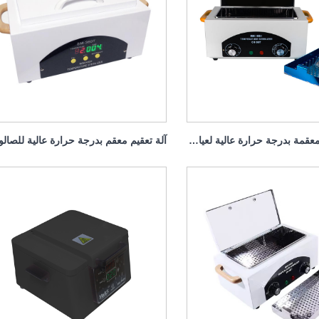
خزانة تعقيم معقمة بدرجة حرارة عالية لعيادة الأسنان 300 وات