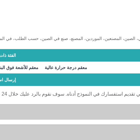
، الصين، المصنعين، الموردين، المصنع، صنع في الصين، حسب الطلب، في ال
الفئة ذات
معقم درجة حرارة عالية
معقم للأشعة فوق الب
إرسال اس
ي تقديم استفسارك في النموذج أدناه. سوف نقوم بالرد عليك خلال 24 ساعة.