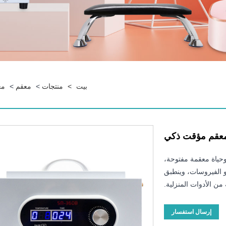
بيت
>
منتجات
>
معقم
>
مع
معقم مؤقت ذكي
وحياة معقمة مفتوحة،
و الفيروسات، وينطبق
ن الأدوات المنزلية.
إرسال استفسار