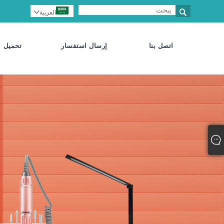

العربية

اتصل بنا
إرسال استفسار
تحميل