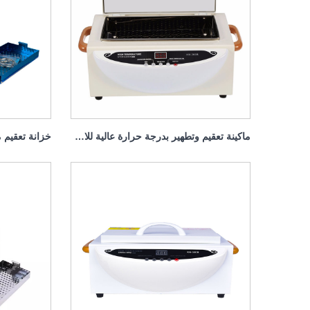
ماكينة تعقيم وتطهير بدرجة حرارة عالية للاستخدام المنزلي 100 وات