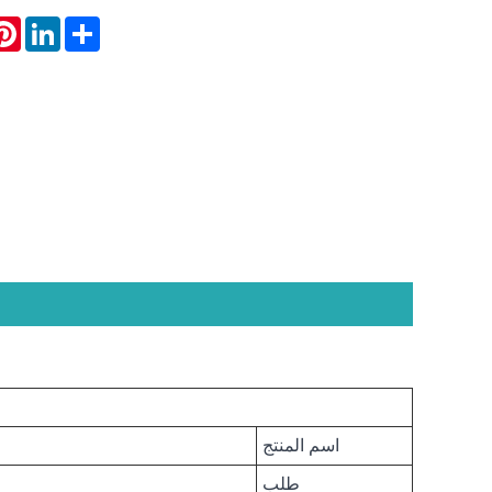
rest
LinkedIn
Share
اسم المنتج
طلب