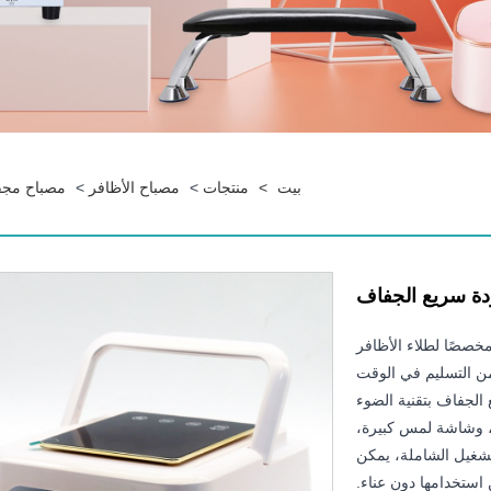
بيت
>
منتجات
>
مصباح الأظافر
>
مصباح مجف
دة سريع الجفاف
خصصًا لطلاء الأظافر
من التسليم في الوقت
 الجفاف بتقنية الضوء
طيفة على اليدين، والتجفيف السريع لمدة 5 ثوانٍ، وشاشة لمس كبيرة،
تشغيل الشاملة، يمكن
 استخدامها دون عناء.