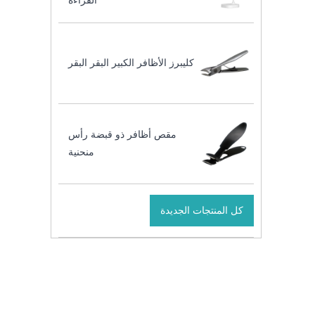
القراءة
كليبرز الأظافر الكبير البقر البقر
مقص أظافر ذو قبضة رأس
منحنية
كل المنتجات الجديدة