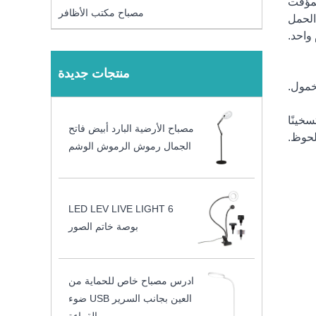
مصباح مكتب الأظافر
الحمل
منتجات جديدة
خينًا
مصباح الأرضية البارد أبيض فاتح
لحوظ.
الجمال رموش الرموش الوشم
LED LEV LIVE LIGHT 6
بوصة خاتم الصور
ادرس مصباح خاص للحماية من
العين بجانب السرير USB ضوء