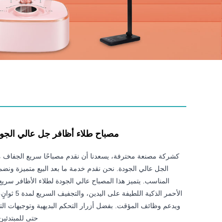
مصباح طلاء أظافر جل عالي الجو
كشركة مصنعة محترفة، يسعدنا أن نقدم مصباحًا سريع الجفاف م
الجل عالي الجودة. نحن نقدم خدمة ما بعد البيع متميزة ونض
المناسب. يتميز هذا المصباح عالي الجودة لطلاء الأظافر سريع
الأحمر الذكية الل
ويدعم وظائف المؤقت. بفضل أزرار التحكم البديهية وتوجيهات ال
حتى للمبتدئين