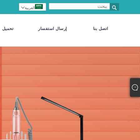

العربية

اتصل بنا
إرسال استفسار
تحميل