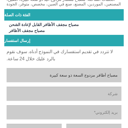
المصنعين، الموردين، المصنع، صنع في الصين، مخصص، متوفر، الجودة
الفئة ذات الصلة
مصباح مجفف الأظافر القابل لإعادة الشحن
مصباح مجفف الأظافر
إرسال استفسار
لا تتردد في تقديم استفسارك في النموذج أدناه. سوف نقوم
بالرد عليك خلال 24 ساعة.