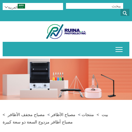
العربية


تبديل رؤية القائمة الرئيسية
بيت
>
منتجات
>
مصباح الأظافر
>
مصباح مجفف الأظافر
>
مصباح أظافر مزدوج السعة ذو سعة كبيرة