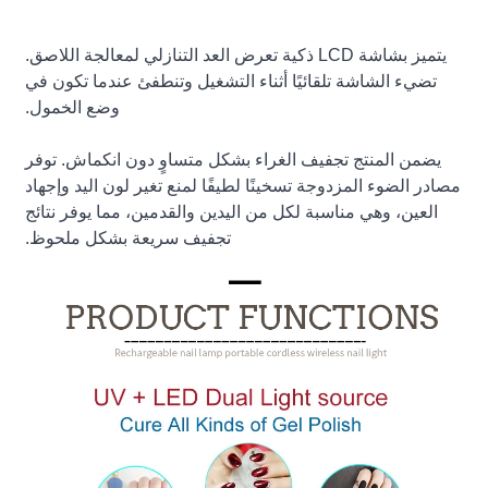
يتميز بشاشة LCD ذكية تعرض العد التنازلي لمعالجة اللاصق.
تضيء الشاشة تلقائيًا أثناء التشغيل وتنطفئ عندما تكون في
وضع الخمول.
يضمن المنتج تجفيف الغراء بشكل متساوٍ دون انكماش. توفر
مصادر الضوء المزدوجة تسخينًا لطيفًا لمنع تغير لون اليد وإجهاد
العين، وهي مناسبة لكل من اليدين والقدمين، مما يوفر نتائج
تجفيف سريعة بشكل ملحوظ.