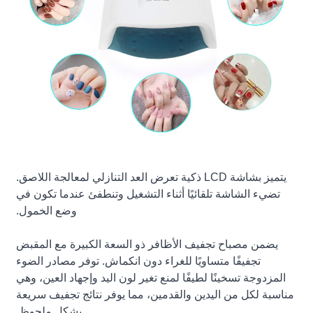
يتميز بشاشة LCD ذكية تعرض العد التنازلي لمعالجة اللاصق.
تضيء الشاشة تلقائيًا أثناء التشغيل وتنطفئ عندما تكون في
وضع الخمول.
يضمن مصباح تجفيف الأظافر ذو السعة الكبيرة مع المقبض
تجفيفًا متساويًا للغراء دون انكماش. توفر مصادر الضوء
المزدوجة تسخينًا لطيفًا لمنع تغير لون اليد وإجهاد العين، وهي
مناسبة لكل من اليدين والقدمين، مما يوفر نتائج تجفيف سريعة
بشكل ملحوظ.