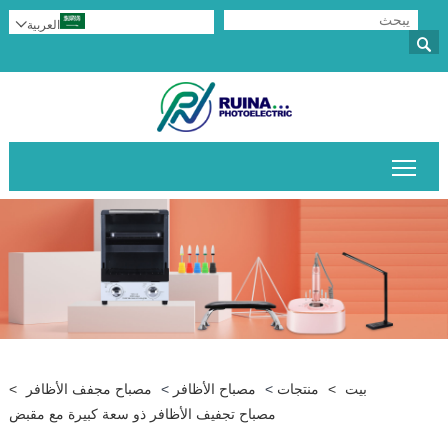
العربية


تبديل رؤية القائمة الرئيسية
بيت
>
منتجات
>
مصباح الأظافر
>
مصباح مجفف الأظافر
>
مصباح تجفيف الأظافر ذو سعة كبيرة مع مقبض