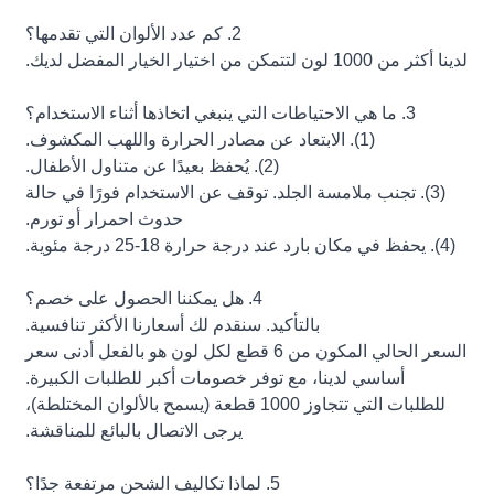
2. كم عدد الألوان التي تقدمها؟
لدينا أكثر من 1000 لون لتتمكن من اختيار الخيار المفضل لديك.
3. ما هي الاحتياطات التي ينبغي اتخاذها أثناء الاستخدام؟
(1). الابتعاد عن مصادر الحرارة واللهب المكشوف.
(2). يُحفظ بعيدًا عن متناول الأطفال.
(3). تجنب ملامسة الجلد. توقف عن الاستخدام فورًا في حالة
حدوث احمرار أو تورم.
(4). يحفظ في مكان بارد عند درجة حرارة 18-25 درجة مئوية.
4. هل يمكننا الحصول على خصم؟
بالتأكيد. سنقدم لك أسعارنا الأكثر تنافسية.
السعر الحالي المكون من 6 قطع لكل لون هو بالفعل أدنى سعر
أساسي لدينا، مع توفر خصومات أكبر للطلبات الكبيرة.
للطلبات التي تتجاوز 1000 قطعة (يسمح بالألوان المختلطة)،
يرجى الاتصال بالبائع للمناقشة.
5. لماذا تكاليف الشحن مرتفعة جدًا؟