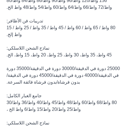
156 واط/120 واط/96 واط/90 واط/86 واط/84 واط/80
واط/72 واط/66 واط/64 واط/60 واط/54 واط/48 واط الخ.
تدريبات فن الأظافر:
80 واط / 65 واط / 60 واط / 45 واط / 35 واط / 25 واط / 15
واط إلخ.
نماذج الشحن اللاسلكي:
45 واط، 35 واط، 30 واط، 25 واط، 20 واط، 15 واط، الخ.
25000 دورة في الدقيقة/30000 دورة في الدقيقة/35000 دورة
في الدقيقة/40000 دورة في الدقيقة/45000 دورة في الدقيقة/
بدون فرشاة/بدون فرشاة فائقة السرعة.
جامع الغبار الكامل:
80 واط/68 واط/60 واط/48 واط/45 واط/40 واط/36 واط/30
واط/25 واط/20 واط/15 واط/6 واط الخ ،
نماذج الشحن اللاسلكي: