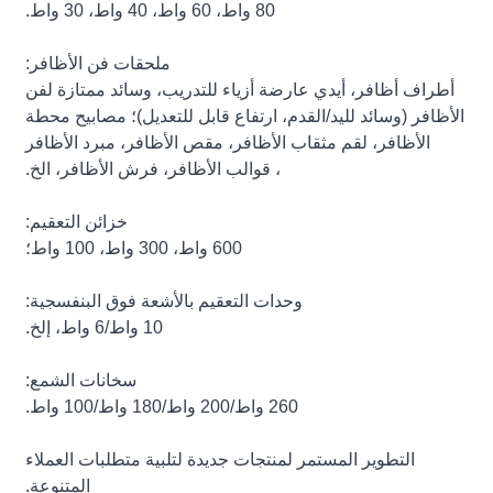
80 واط، 60 واط، 40 واط، 30 واط.
ملحقات فن الأظافر:
أطراف أظافر، أيدي عارضة أزياء للتدريب، وسائد ممتازة لفن
الأظافر (وسائد لليد/القدم، ارتفاع قابل للتعديل)؛ مصابيح محطة
الأظافر، لقم مثقاب الأظافر، مقص الأظافر، مبرد الأظافر
، قوالب الأظافر، فرش الأظافر، الخ.
خزائن التعقيم:
600 واط، 300 واط، 100 واط؛
وحدات التعقيم بالأشعة فوق البنفسجية:
10 واط/6 واط، إلخ.
سخانات الشمع:
260 واط/200 واط/180 واط/100 واط.
التطوير المستمر لمنتجات جديدة لتلبية متطلبات العملاء
المتنوعة.