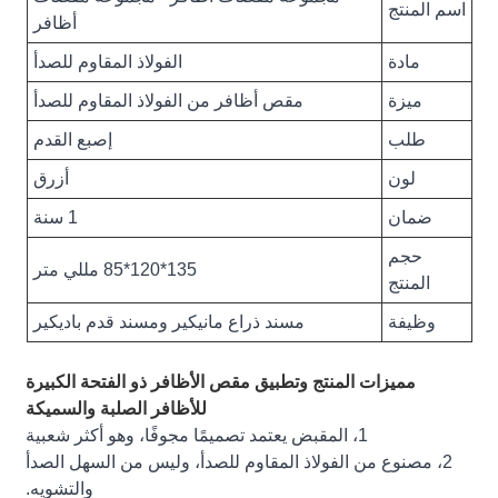
اسم المنتج
أظافر
مادة
الفولاذ المقاوم للصدأ
ميزة
مقص أظافر من الفولاذ المقاوم للصدأ
طلب
إصبع القدم
لون
أزرق
ضمان
1 سنة
حجم
135*120*85 مللي متر
المنتج
وظيفة
مسند ذراع مانيكير ومسند قدم باديكير
مميزات المنتج وتطبيق مقص الأظافر ذو الفتحة الكبيرة
للأظافر الصلبة والسميكة
1، المقبض يعتمد تصميمًا مجوفًا، وهو أكثر شعبية
2، مصنوع من الفولاذ المقاوم للصدأ، وليس من السهل الصدأ
والتشويه.