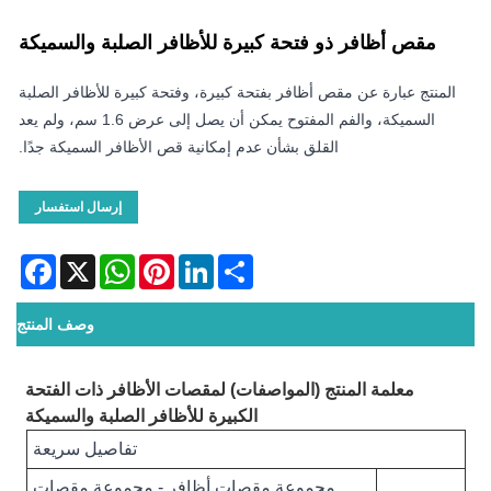
مقص أظافر ذو فتحة كبيرة للأظافر الصلبة والسميكة
المنتج عبارة عن مقص أظافر بفتحة كبيرة، وفتحة كبيرة للأظافر الصلبة
السميكة، والفم المفتوح يمكن أن يصل إلى عرض 1.6 سم، ولم يعد
القلق بشأن عدم إمكانية قص الأظافر السميكة جدًا.
إرسال استفسار
acebook
WhatsApp
X
Pinterest
LinkedIn
Share
وصف المنتج
معلمة المنتج (المواصفات) لمقصات الأظافر ذات الفتحة
الكبيرة للأظافر الصلبة والسميكة
تفاصيل سريعة
مجموعة مقصات أظافر - مجموعة مقصات