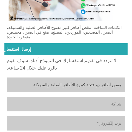
الكلمات الساخنة: مقص أظافر كبير مفتوح للأظافر الصلبة والسميكة،
الصين، المصنعين، الموردين، المصنع، صنع في الصين، مخصص،
متوفر، الجودة
إرسال استفسار
لا تتردد في تقديم استفسارك في النموذج أدناه. سوف نقوم
بالرد عليك خلال 24 ساعة.