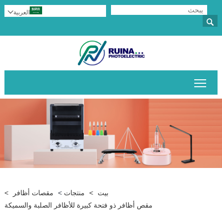
العربية


تبديل رؤية القائمة الرئيسية
بيت
>
منتجات
>
مقصات أظافر
>
مقص أظافر ذو فتحة كبيرة للأظافر الصلبة والسميكة