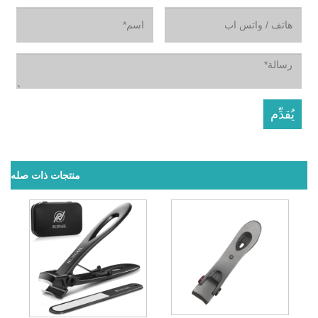
منتجات ذات صله