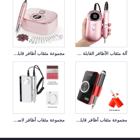
آلة مثقاب الأظافر القابلة لإعادة الشحن 45 وات 35000 دورة في الدقيقة
مجموعة مثقاب أظافر قابلة لإعادة الشحن مع قبضة قوية 45 وات 35000 دورة في الدقيقة
مجموعة مثقاب أظافر قابلة لإعادة الشحن، مثقاب أظافر على أصابع القدم، 35 وات، 35000 دورة في الدقيقة
مجموعة مثقاب أظافر لاسلكية قابلة لإعادة الشحن بالقرب مني USB 45 وات 35000 دورة في الدقيقة