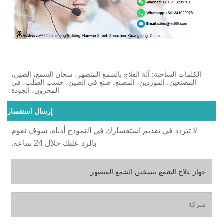
الكلمات الساخنة: آلة العلاج بالشمع المنصهر، سخان الشمع، الصين،
المصنعين، الموردين، المصنع، صنع في الصين، حسب الطلب، في
المخزون، الجودة
إرسال استفسار
لا تتردد في تقديم استفسارك في النموذج أدناه. سوف نقوم
بالرد عليك خلال 24 ساعة.