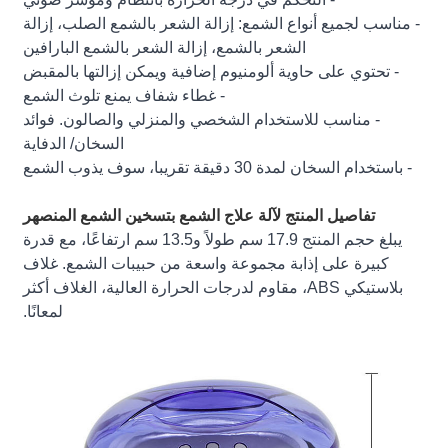
- مناسب لجميع أنواع الشمع: إزالة الشعر بالشمع الصلب، إزالة
الشعر بالشمع، إزالة الشعر بالشمع البارافين
- تحتوي على حاوية ألومنيوم إضافية ويمكن إزالتها بالمقبض
- غطاء شفاف يمنع تلوث الشمع
- مناسب للاستخدام الشخصي والمنزلي والصالون. فوائد
السخان/ الدفاية
- باستخدام السخان لمدة 30 دقيقة تقريبا، سوف يذوب الشمع
تفاصيل المنتج لآلة علاج الشمع بتسخين الشمع المنصهر
يبلغ حجم المنتج 17.9 سم طولاً و13.5 سم ارتفاعًا، مع قدرة
كبيرة على إذابة مجموعة واسعة من حبيبات الشمع. غلاف
بلاستيكي ABS، مقاوم لدرجات الحرارة العالية، الغلاف أكثر
لمعانًا.