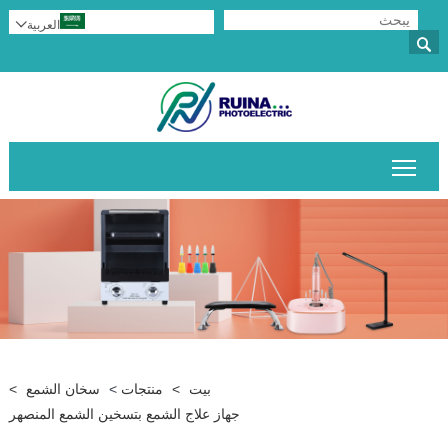
العربية


تبديل رؤية القائمة الرئيسية
بيت
>
منتجات
>
سخان الشمع
>
جهاز علاج الشمع بتسخين الشمع المنصهر