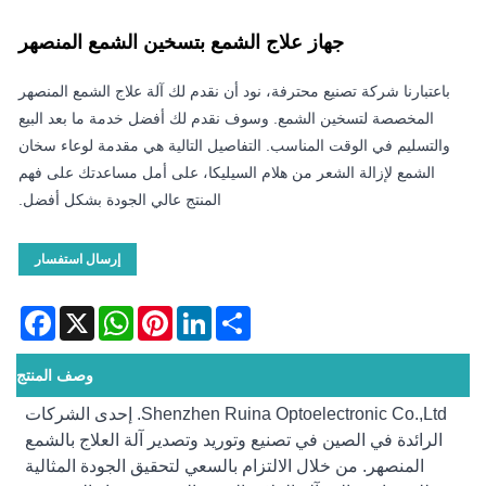
جهاز علاج الشمع بتسخين الشمع المنصهر
باعتبارنا شركة تصنيع محترفة، نود أن نقدم لك آلة علاج الشمع المنصهر
المخصصة لتسخين الشمع. وسوف نقدم لك أفضل خدمة ما بعد البيع
والتسليم في الوقت المناسب. التفاصيل التالية هي مقدمة لوعاء سخان
الشمع لإزالة الشعر من هلام السيليكا، على أمل مساعدتك على فهم
المنتج عالي الجودة بشكل أفضل.
إرسال استفسار
acebook
WhatsApp
X
Pinterest
LinkedIn
Share
وصف المنتج
Shenzhen Ruina Optoelectronic Co.,Ltd. إحدى الشركات
الرائدة في الصين في تصنيع وتوريد وتصدير آلة العلاج بالشمع
المنصهر. من خلال الالتزام بالسعي لتحقيق الجودة المثالية