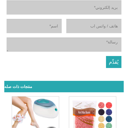
منتجات ذات صله