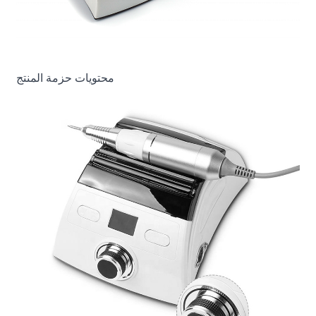
محتويات حزمة المنتج