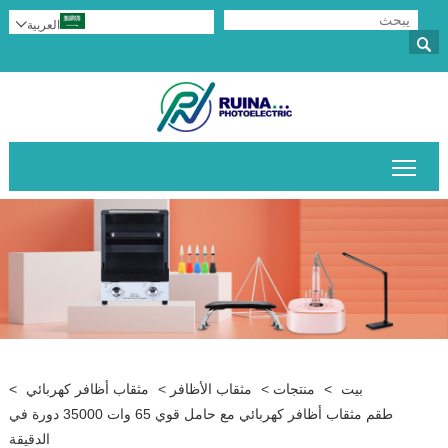
العربية


تبديل رؤية القائمة الرئيسية
بيت
>
منتجات
>
مثقاب الأظافر
>
مثقاب أظافر كهربائي
>
طقم مثقاب أظافر كهربائي مع حامل قوي 65 وات 35000 دورة في
الدقيقة