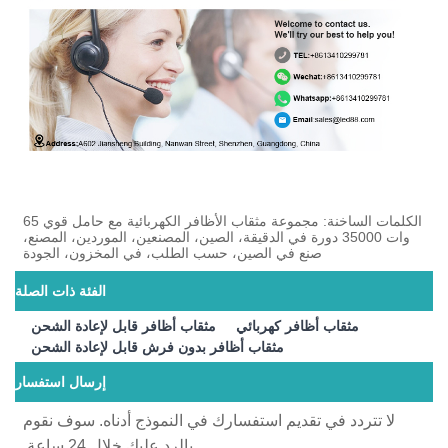
الكلمات الساخنة: مجموعة مثقاب الأظافر الكهربائية مع حامل قوي 65
وات 35000 دورة في الدقيقة، الصين، المصنعين، الموردين، المصنع،
صنع في الصين، حسب الطلب، في المخزون، الجودة
الفئة ذات الصلة
مثقاب أظافر كهربائي
مثقاب أظافر قابل لإعادة الشحن
مثقاب أظافر بدون فرش قابل لإعادة الشحن
إرسال استفسار
لا تتردد في تقديم استفسارك في النموذج أدناه. سوف نقوم
بالرد عليك خلال 24 ساعة.