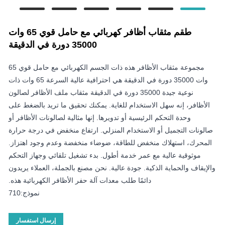
طقم مثقاب أظافر كهربائي مع حامل قوي 65 وات
35000 دورة في الدقيقة
مجموعة مثقاب الأظافر هذه ذات الجسم الكهربائي مع حامل قوي 65
وات 35000 دورة في الدقيقة هي احترافية عالية السرعة 65 وات ذات
نوعية جيدة 35000 دورة في الدقيقة مثقاب ملف الأظافر لصالون
الأظافر، إنه سهل الاستخدام للغاية. يمكنك تحقيق ما تريد بالضغط على
وحدة التحكم الرئيسية أو تدويرها. إنها مثالية لصالونات الأظافر أو
صالونات التجميل أو الاستخدام المنزلي. ارتفاع منخفض في درجة حرارة
المحرك، استهلاك منخفض للطاقة، ضوضاء منخفضة وعدم وجود اهتزاز.
موثوقية عالية مع عمر خدمة أطول. بدء تشغيل تلقائي وجهاز التحكم
والإيقاف والحماية الذكية. جودة عالية. نحن مصنع بالجملة، العملاء يريدون
دائمًا طلب معدات آلة حفر الأظافر الكهربائية هذه.
نموذج:710
إرسال استفسار