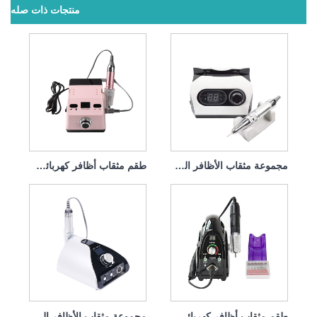
منتجات ذات صله
مجموعة مثقاب الأظافر الكهربائية الاحترافية 65 وات 35000 دورة في الدقيقة
طقم مثقاب أظافر كهربائي لإزالة طلاء الجل 65 واط 35000 دورة في الدقيقة
طقم مثقاب أظافر كهربائي لإزالة الغمس 65 وات 35000 دورة في الدقيقة
مجموعة مثقاب الأظافر الكهربائية اللازمة 65 وات 35000 دورة في الدقيقة