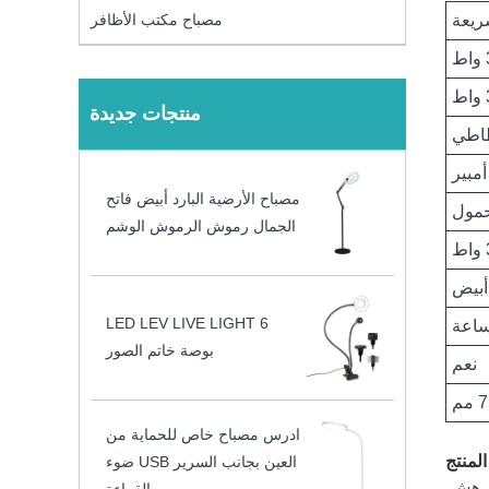
ريعة
مصباح مكتب الأظافر
منتجات جديدة
مصباح الأرضية البارد أبيض فاتح
مول
الجمال رموش الرموش الوشم
ط
أبيض
LED LEV LIVE LIGHT 6
بوصة خاتم الصور
نعم
ادرس مصباح خاص للحماية من
لمنتج
العين بجانب السرير USB ضوء