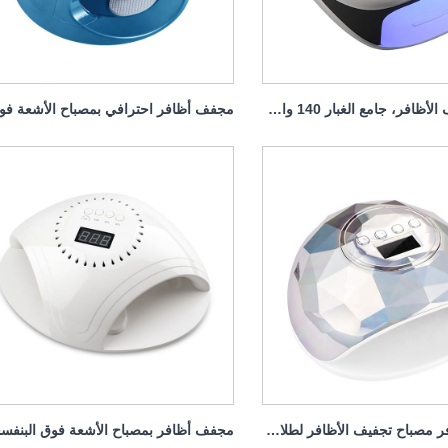
مصباح مجفف الأظافر، جامع الغبار 140 وات، 4 في 1
مجفف الأظافر مصباح تجفيف الأظافر لطلاء الأظافر 86 وات