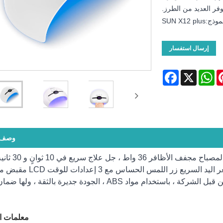
وفر العديد من الطرز.
وذج:SUN X12 plus
إرسال استفسار
Facebook
WhatsApp
X
Pinte
وصف ا
ثانية و 90 ثانية إعدادات مؤقت الذاكرة تنشيط مستشعر اليد السريع زر ا
لسهولة الحمل تم بحث المنتج وتطويره بشكل مستقل من قبل الشركة ، باستخدام مواد ABS ، الجودة جديرة بالثق
معلمات ال