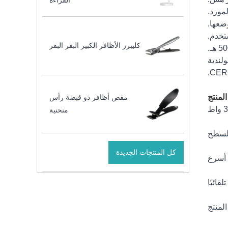
القراءة
كليبرز الأظافر الكبير البقر البقر
لمنتج
مقص أظافر ذو قبضة رأس
منحنية
لسطح
كل المنتجات الجديدة
ائيًا
لمنتج