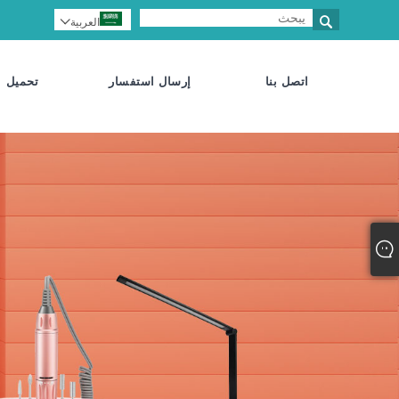

العربية

اتصل بنا
إرسال استفسار
تحميل