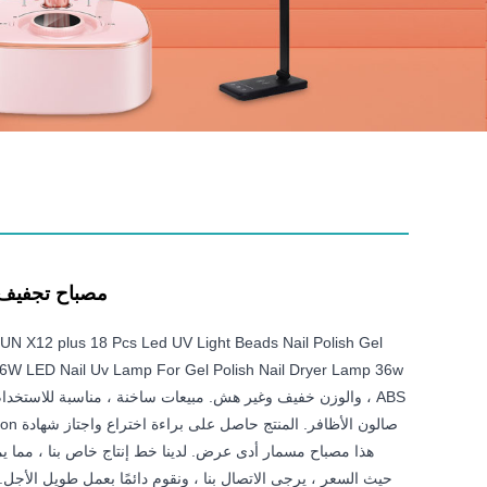
مصباح تجفيف الأظ
ABS ، والوزن خفيف وغير هش. مبيعات ساخنة ، مناسبة للاستخدا
هذا مصباح مسمار أدى عرض. لدينا خط إنتاج خاص بنا ، مما ي
حيث السعر ، يرجى الاتصال بنا ، ونقوم دائمًا بعمل طويل الأجل.