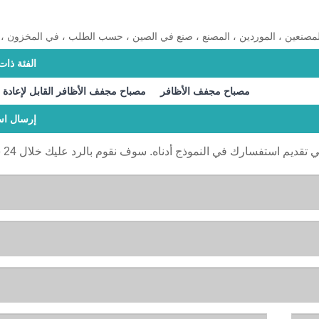
الفئة ذات
مصباح مجفف الأظافر
مصباح مجفف الأظافر القابل لإعادة
إرسال اس
ي تقديم استفسارك في النموذج أدناه. سوف نقوم بالرد عليك خلال 24 ساعة.