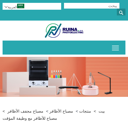
العربية


تبديل رؤية القائمة الرئيسية
بيت
>
منتجات
>
مصباح الأظافر
>
مصباح مجفف الأظافر
>
مصباح للأظافر مع وظيفة المؤقت