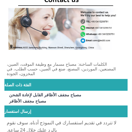
الكلمات الساخنة: مصباح مسمار مع وظيفة الموقت، الصين،
المصنعين، الموردين، المصنع، صنع في الصين، حسب الطلب، في
المخزون، الجودة
الفئة ذات الصلة
مصباح مجفف الأظافر القابل لإعادة الشحن
مصباح مجفف الأظافر
إرسال استفسار
لا تتردد في تقديم استفسارك في النموذج أدناه. سوف نقوم
بالرد عليك خلال 24 ساعة.