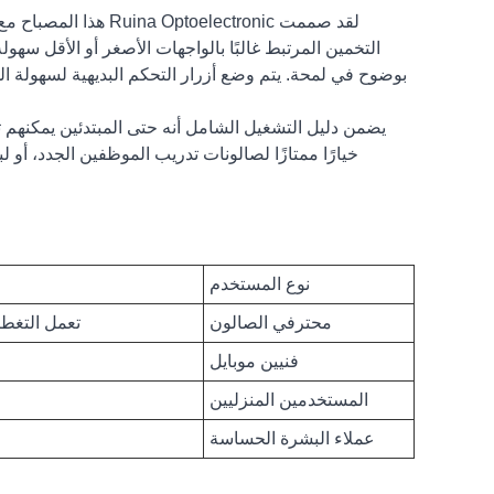
لقد صممت electronic
التخمين المرتبط غالبًا بالواجهات الأصغر أو الأقل سه
بوضوح في لمحة. يتم وضع أزرار التحكم البديهية لسهولة ال
يضمن دليل التشغيل الشامل أنه حتى المبتدئين يمكنهم ت
خيارًا ممتازًا لصالونات تدريب الموظفين الجدد، أو ل
نوع المستخدم
محترفي الصالون
تعمل التغطي
فنيين موبايل
المستخدمين المنزليين
عملاء البشرة الحساسة