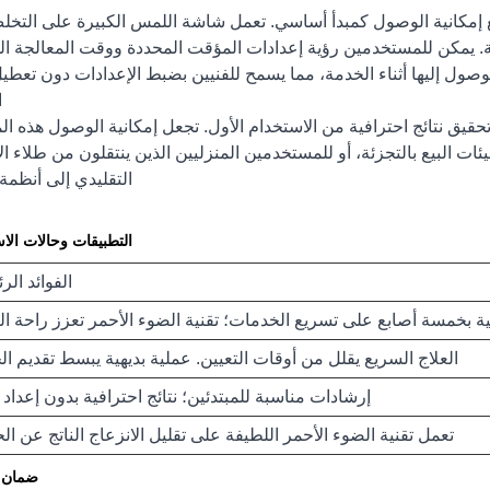
Ruina Opto هذا المصباح مع إمكانية الوصول كمبدأ أساسي. تعمل شاشة اللمس الكبيرة على ال
ولة. يمكن للمستخدمين رؤية إعدادات المؤقت المحددة ووقت المعالجة ال
وصول إليها أثناء الخدمة، مما يسمح للفنيين بضبط الإعدادات دون تعطي
ا
حقيق نتائج احترافية من الاستخدام الأول. تجعل إمكانية الوصول هذه ال
بيئات البيع بالتجزئة، أو للمستخدمين المنزليين الذين ينتقلون من طلاء ا
التقليدي إلى أنظمة 
التطبيقات وحالات الا
الفوائد الر
ة بخمسة أصابع على تسريع الخدمات؛ تقنية الضوء الأحمر تعزز راحة ال
العلاج السريع يقلل من أوقات التعيين. عملية بديهية يبسط تقديم ا
إرشادات مناسبة للمبتدئين؛ نتائج احترافية بدون إعداد
تعمل تقنية الضوء الأحمر اللطيفة على تقليل الانزعاج الناتج عن ال
ضمان ا