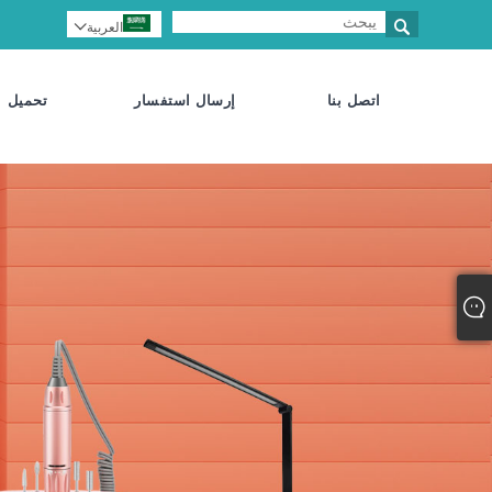

العربية

اتصل بنا
إرسال استفسار
تحميل