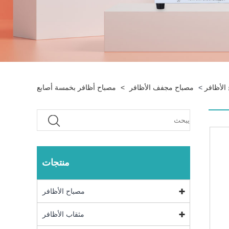
الأظافر
>
مصباح مجفف الأظافر
>
مصباح أظافر بخمسة أصابع
منتجات
مصباح الأظافر
مثقاب الأظافر