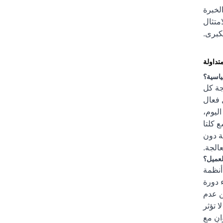
قد من الخبرة
امتثال
لكبرى.
متداولة
جة كل
 فعال
ليوم،
 كلتا
ة دون
عالجة.
أنظمة
ء دورة
ن عدم
ا تؤثر
عالية المعالجة، إذ تعالج المواد الهلامية تمامًا في نفس الإطار الزمني السريع الذي يبلغ 5 ثوانٍ مع