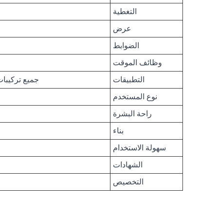
التغطية
عرض
الضوابط
وظائف الموقت
التطبيقات
جميع تركيبات 
نوع المستخدم
راحة البشرة
بناء
سهولة الاستخدام
الشهادات
التخصيص