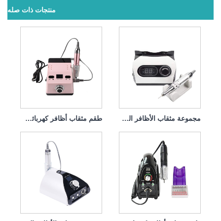
منتجات ذات صله
مجموعة مثقاب الأظافر الكهربائية الاحترافية 65 وات 35000 دورة في الدقيقة
طقم مثقاب أظافر كهربائي لإزالة طلاء الجل 65 واط 35000 دورة في الدقيقة