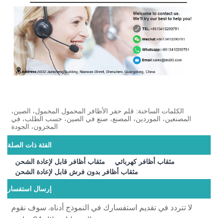
الكلمات الساخنة: قلم حفر الأظافر المحمول المحمول، الصين،
المصنعين، الموردين، المصنع، صنع في الصين، حسب الطلب، في
المخزون، الجودة
الفئة ذات الصلة
مثقاب أظافر كهربائي
مثقاب أظافر قابل لإعادة الشحن
مثقاب أظافر بدون فرش قابل لإعادة الشحن
إرسال استفسار
لا تتردد في تقديم استفسارك في النموذج أدناه. سوف نقوم