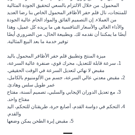
المحمول. من خلال الالتزام بالسعي لتحقيق الجودة المثالية
للمنتجات، نال قلم حفر الأظافر المحمول الخاص بنا رضا العديد
من العملاء. إن التصميم الفائق والمواد الخام عالية الجودة
والأداء العالي والأسعار التنافسية هي ما يريده كل عميل، وهذا
أيضًا ما يمكننا أن نقدمه لك. وبطبيعة الحال، من الضروري أيضًا
توفير خدمة ما بعد البيع المثالية.
ميزة المنتج وتطبيق قلم حفر الأظافر المحمول باليد
1، سرعة قابلة للتعديل، محرك قوي، صنفرة عالية السرعة،
مقبض لا نهائي لتعديل السرعة في الوقت الحقيقي.
2، مقبض معدني عالي السرعة، جسم من الألومنيوم بالكامل،
عمر طويل سلس وهادئ.
3، مع تعديل الدوران الإيجابي والسلبي، تصميم أنسنة، مفتاح
مفتاح واحد.
4، التحكم في دواسة القدم، أصابع حرة، طريقتان للتحكم، اليد
والقدم.
5، مقبض إبرة الطحن يمكن وضعها