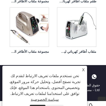
طقم مثقاب أظافر كهربائي لإزالة الغمس 65 وات 35000 دورة في الدقيقة
مجموعة مثقاب الأظافر الكهربائية اللازمة 65 وات 35000 دورة في الدقيقة
مثقاب أظافر كهربائي ليس من السهل إتلاف قبضة اليد 65 وات 35000 دورة في الدقيقة
مجموعة مثقاب الأظافر الكهربائية المحمولة مع محرك قوي 65 وات 35000 دورة في الدقيقة
X
نحن نستخدم ملفات تعريف الارتباط لنقدم لك
تجربة تصفح أفضل، وتحليل حركة مرور الموقع،
حقوق الطبع والنشر © 2025 Shenzhen Ruina Optoelectronic Co. ،
وتخصيص المحتوى. باستخدام هذا الموقع، فإنك
Ltd - مصباح الأظافر ، حفر الأظافر ، جامع غبار الأظافر - جميع الحقوق
توافق على استخدامنا لملفات تعريف الارتباط.
محفوظة.
سياسة الخصوصية