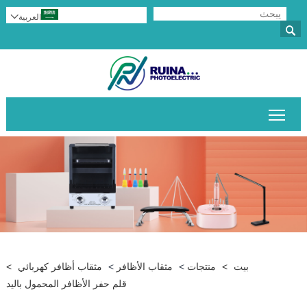
العربية


تبديل رؤية القائمة الرئيسية
بيت
>
منتجات
>
مثقاب الأظافر
>
مثقاب أظافر كهربائي
>
قلم حفر الأظافر المحمول باليد