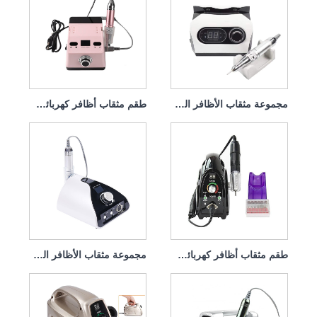
مجموعة مثقاب الأظافر الكهربائية الاحترافية 65 وات 35000 دورة في الدقيقة
طقم مثقاب أظافر كهربائي لإزالة طلاء الجل 65 واط 35000 دورة في الدقيقة
طقم مثقاب أظافر كهربائي لإزالة الغمس 65 وات 35000 دورة في الدقيقة
مجموعة مثقاب الأظافر الكهربائية اللازمة 65 وات 35000 دورة في الدقيقة