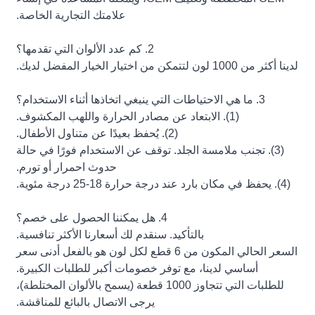
علامتك التجارية الخاصة.
2. كم عدد الألوان التي تقدمها؟
لدينا أكثر من 1000 لون لتتمكن من اختيار الخيار المفضل لديك.
3. ما هي الاحتياطات التي ينبغي اتخاذها أثناء الاستخدام؟
(1). الابتعاد عن مصادر الحرارة واللهب المكشوف.
(2). يُحفظ بعيدًا عن متناول الأطفال.
(3). تجنب ملامسة الجلد. توقف عن الاستخدام فورًا في حالة
حدوث احمرار أو تورم.
(4). يحفظ في مكان بارد عند درجة حرارة 18-25 درجة مئوية.
4. هل يمكننا الحصول على خصم؟
بالتأكيد. سنقدم لك أسعارنا الأكثر تنافسية.
السعر الحالي المكون من 6 قطع لكل لون هو بالفعل أدنى سعر
أساسي لدينا، مع توفر خصومات أكبر للطلبات الكبيرة.
للطلبات التي تتجاوز 1000 قطعة (يسمح بالألوان المختلطة)،
يرجى الاتصال بالبائع للمناقشة.