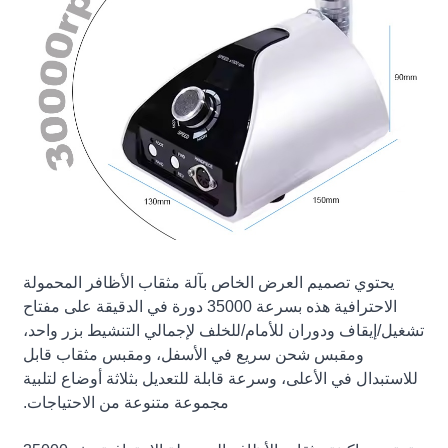
يحتوي تصميم العرض الخاص بآلة مثقاب الأظافر المحمولة
الاحترافية هذه بسرعة 35000 دورة في الدقيقة على مفتاح
تشغيل/إيقاف ودوران للأمام/للخلف لإجمالي التنشيط بزر واحد،
ومقبس شحن سريع في الأسفل، ومقبس مثقاب قابل
للاستبدال في الأعلى، وسرعة قابلة للتعديل بثلاثة أوضاع لتلبية
مجموعة متنوعة من الاحتياجات.