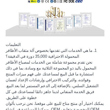
التعليمات
1. ما هي الخدمات التي تقدمها بخصوص آلة مثقاب الأظافر
المحمولة الاحترافية 35,000 دورة في الدقيقة؟
نحن نقدم مجموعة شاملة من الخدمات لمصباح الأظافر
المحمول باليد ذو المجموعة الثلاثية مع وسادة، بما في ذلك
استشارة ما قبل البيع لمساعدتك على فهم ميزات المنتج
وفوائده، والتركيب الاحترافي وإرشادات الإعداد لضمان
التشغيل السلس، بالإضافة إلى الدعم المستمر لما بعد البيع.
فريق الخدمة المتفاني لدينا جاهز دائمًا لمساعدتك في كل
خطوة على الطريق.
يمكنك اختيار أي منتج متاح للبيع على موقعنا. نحن نرحب بألوان
OEM المخصصة وتغليف OEM، ويمكننا المساعدة في إنشاء