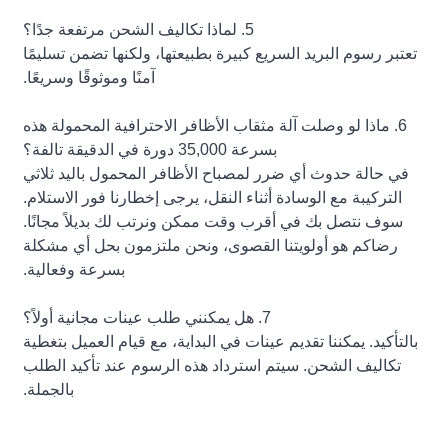
5. لماذا تكاليف الشحن مرتفعة جدًا؟
تعتبر رسوم البريد السريع كبيرة بطبيعتها، ولكنها تضمن تسليمًا
آمنًا وموثوقًا وسريعًا.
6. ماذا لو وصلت آلة مثقاب الأظافر الاحترافية المحمولة هذه
بسرعة 35,000 دورة في الدقيقة تالفة؟
في حالة حدوث أي ضرر لمصباح الأظافر المحمول باليد ثلاثي
التركيبة مع الوسادة أثناء النقل، يرجى إخطارنا فور الاستلام.
سوف نتصل بك في أقرب وقت ممكن ونرتب لك بديلاً مجانًا.
رضاكم هو أولويتنا القصوى، ونحن ملتزمون بحل أي مشكلة
بسرعة وفعالية.
7. هل يمكنني طلب عينات مجانية أولاً؟
بالتأكيد. يمكننا تقديم عينات في البداية، مع قيام العميل بتغطية
تكاليف الشحن. سيتم استرداد هذه الرسوم عند تأكيد الطلب
بالجملة.