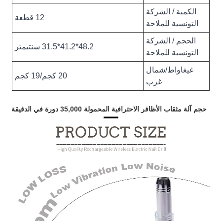
الكمية / الشركة
12 قطعة
التونسية للملاحة
الحجم / الشركة
48.2*41.2*31.5 سنتيمتر
التونسية للملاحة
غيغاواط/شمال
20 كجم/19 كجم
غرب
حجم آلة مثقاب الأظافر الاحترافية المحمولة 35,000 دورة في الدقيقة