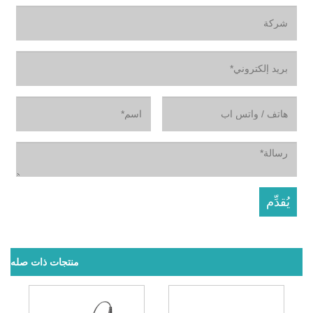
منتجات ذات صله