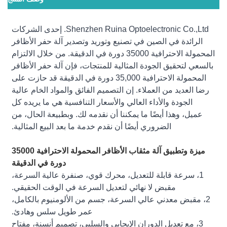
Shenzhen Ruina Optoelectronic Co.,Ltd. إحدى الشركات
الرائدة في الصين في تصنيع وتوريد وتصدير آلة حفر الأظافر
المحمولة الاحترافية 35000 دورة في الدقيقة. من خلال الالتزام
بالسعي لتحقيق الجودة المثالية للمنتجات، فإن آلة حفر الأظافر
المحمولة الاحترافية 35,000 دورة في الدقيقة قد حازت على
رضا العديد من العملاء. إن التصميم الفائق والمواد الخام عالية
الجودة والأداء العالي والأسعار التنافسية هي ما يريده كل
عميل، وهذا أيضًا ما يمكننا أن نقدمه لك. وبطبيعة الحال، من
الضروري أيضًا أن نقدم خدمة ما بعد البيع المثالية.
ميزة وتطبيق آلة مثقاب الأظافر المحمولة الاحترافية 35000
دورة في الدقيقة
1، سرعة قابلة للتعديل، محرك قوي، صنفرة عالية السرعة،
مقبض لا نهائي لتعديل السرعة في الوقت الحقيقي.
2، مقبض معدني عالي السرعة، جسم من الألومنيوم بالكامل،
عمر طويل سلس وهادئ.
3، مع تعديل الدوران الإيجابي والسلبي، تصميم أنسنة، مفتاح