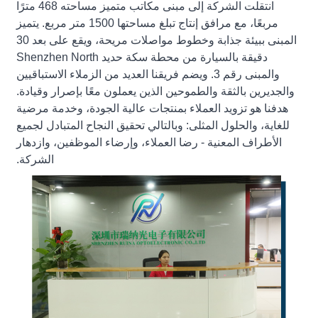
انتقلت الشركة إلى مبنى مكاتب متميز مساحته 468 مترًا
مربعًا، مع مرافق إنتاج تبلغ مساحتها 1500 متر مربع. يتميز
المبنى ببيئة جذابة وخطوط مواصلات مريحة، ويقع على بعد 30
دقيقة بالسيارة من محطة سكة حديد Shenzhen North
والمبنى رقم 3. ويضم فريقنا العديد من الزملاء الاستباقيين
والجديرين بالثقة والطموحين الذين يعملون معًا بإصرار وقيادة.
هدفنا هو تزويد العملاء بمنتجات عالية الجودة، وخدمة مرضية
للغاية، والحلول المثلى: وبالتالي تحقيق النجاح المتبادل لجميع
الأطراف المعنية - رضا العملاء، وإرضاء الموظفين، وازدهار
الشركة.