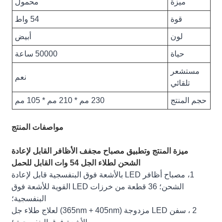
ميزة
محمول
قوة
54 واط
لون
أبيض
حياة
50000 ساعة
مستشعر
نعم
تلقائي
حجم المنتج
230 مم * 210 مم * 105 مم
مواصفات المنتج
ميزة المنتج وتطبيق مصباح مجفف الأظافر القابل لإعادة
الشحن لطلاء الجل 54 وات القابل للحمل
1، مصباح أظافر LED بالأشعة فوق البنفسجية قابل لإعادة
الشحن؛ 36 قطعة من خرزات LED القوية للأشعة فوق
البنفسجية؛
2 ، سفن LED مزدوجة (365nm + 405nm) لعلاج طلاء جل