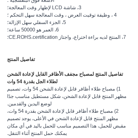
الأشعة فوق البنفسجية ؛
3، شاشة LCD لإظهار وقت المعالجة؛
4 ، وظيفة توقيت العرض ، وقت المعالجة سهل التحكم ؛
5، الجزء السفلي سهل الإزالة؛
6، العمر هو 50000 ساعة؛
7، المنتج لديه براءة اختراع، واجتاز CE.ROHS.certification؛
تفاصيل المنتج
تفاصيل المنتج لمصباح مجفف الأظافر القابل لإعادة الشحن
لطلاء الجل بقدرة 54 وات
1) مصباح طلاء أظافر قابل لإعادة الشحن 54 وات، تصميم
مظهر المنتج قابل لإعادة الشحن، شكل مستطيل مناسب جدًا
لوضع اليدين والقدمين.
2) مصباح طلاء أظافر قابل لإعادة الشحن بقدرة 54 وات،
مظهر المنتج قابل لإعادة الشحن في الأعلى، يوجد تصميم
مقبض للحمل، هذا التصميم مناسب للحمل باليد في أي مكان
يمكنك حمل المنتج أثناء التنقل.