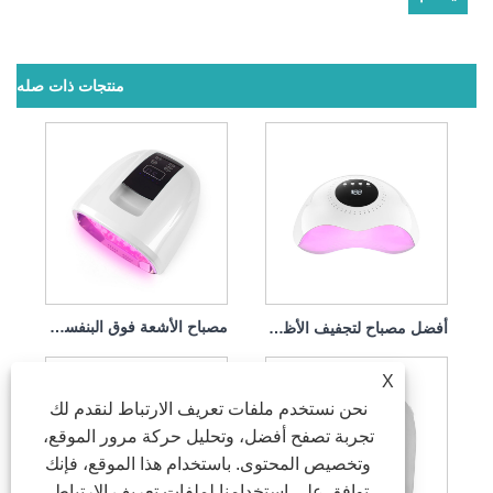
منتجات ذات صله
أفضل مصباح لتجفيف الأظافر قابل لإعادة الشحن بقوة 120 وات
مصباح الأشعة فوق البنفسجية لمجفف الأظافر القابل لإعادة الشحن بقوة 90 وات
X
نحن نستخدم ملفات تعريف الارتباط لنقدم لك
تجربة تصفح أفضل، وتحليل حركة مرور الموقع،
وتخصيص المحتوى. باستخدام هذا الموقع، فإنك
توافق على استخدامنا لملفات تعريف الارتباط.