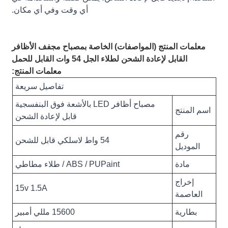
أي وقت وفي أي مكان.
معلمات المنتج (المواصفات) الخاصة بمصباح مجفف الأظافر
القابل لإعادة الشحن لطلاء الجل 54 وات القابل للحمل
معلمات المنتج:
تفاصيل سريعة
مصباح أظافر LED بالأشعة فوق البنفسجية
اسم المنتج
قابل لإعادة الشحن
رقم
54 واط لاسلكي قابل للشحن
الموديل
مادة
ABS / PUPaint / طلاء مطاطي
إخراج
15v 1.5A
العاصمة
بطارية
15600 مللي أمبير