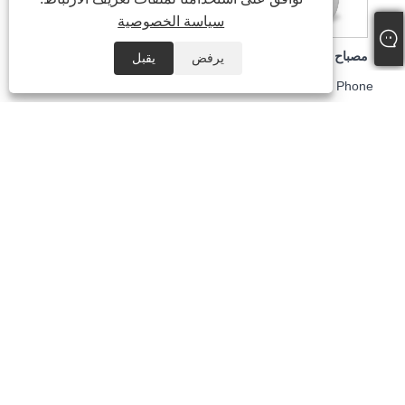
سياسة الخصوصية
مصباح LED قابل لإعادة الشحن لمجفف الأظافر بقدرة 86 وات
مصباح جل لتجفيف الأظافر قابل لإعادة الشحن بقوة 96 وات
يرفض
يقبل
Email
Whatsapp
Inquiry
Phone
مصباح مجفف طلاء الأظافر القابل لإعادة الشحن بقوة 72 وات
مصباح الأظافر بالأشعة فوق البنفسجية القابل لإعادة الشحن بقدرة 72 وات
حقوق الطبع والنشر © 2025 Shenzhen Ruina Optoelectronic Co. ،
Ltd - مصباح الأظافر ، حفر الأظافر ، جامع غبار الأظافر - جميع الحقوق