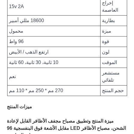
إخراج
15v 2A
العاصمة
بطارية
18600 مللي أمبير
ميزة
محمول
قوة
96 واط
لون
ارتفع الذهب / الأبيض
الموقت
10 ثانية، 30 ثانية، 60 ثانية
مستشعر
نعم
تلقائي
حجم المنتج
270 مم * 250 مم * 110 مم
ميزات المنتج
ميزة المنتج وتطبيق مصباح مجفف الأظافر القابل لإعادة
الشحن، مصباح الأظافر LED مقابل الأشعة فوق البنفسجية 96