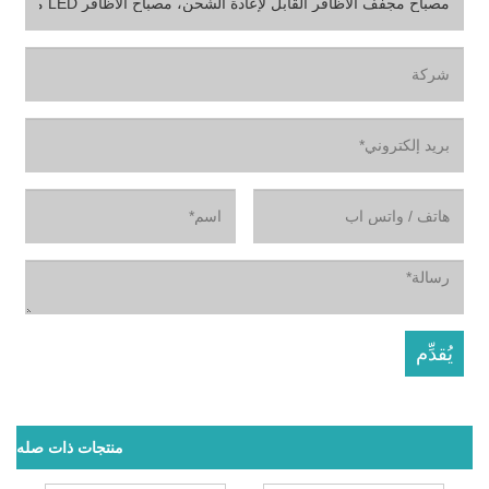
منتجات ذات صله