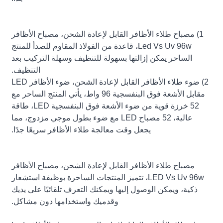
1) مصباح طلاء الأظافر القابل لإعادة الشحن، مصباح الأظافر
Led Vs Uv 96w، قاعدة من الفولاذ المقاوم للصدأ للمنتج
الساحر يمكن إزالتها بسهولة للتنظيف وسهلة التركيب بعد
التنظيف.
2) ضوء طلاء الأظافر القابل لإعادة الشحن، ضوء الأظافر LED
مقابل الأشعة فوق البنفسجية 96 واط، يأتي المنتج الساحر مع
52 خرزة قوية من ضوء الأشعة فوق البنفسجية LED، طاقة
عالية، 52 مصباح LED مع ضوء بطول موجي مزدوج، مما
يجعل وقت معالجة طلاء الأظافر سريعًا جدًا.
مصباح طلاء الأظافر القابل لإعادة الشحن، مصباح الأظافر
LED Vs Uv 96w، تتميز المنتجات الساحرة بوظيفة استشعار
ذكية، ويمكن الوصول إليها ويمكنك التعرف تلقائيًا على يديك
وقدميك واستخدامها دون مشاكل.