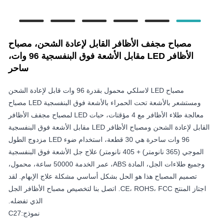
مصباح مجفف الأظافر القابل لإعادة الشحن، مصباح
الأظافر LED مقابل الأشعة فوق البنفسجية 96 وات،
ساحر
مصباح LED لاسلكي محمول بقدرة 96 وات قابل لإعادة الشحن
ومستشعر بالأشعة تحت الحمراء بالأشعة فوق البنفسجية LED مصباح
معالجة طلاء الأظافر مع 4 مؤقتات، حبات LED لمصباح مجفف الأظافر
القابل لإعادة الشحن ومصباح الأظافر LED مقابل الأشعة فوق البنفسجية
96 وات ساحرة هي 30 قطعة، استخدام ضوء LED مزدوج الطول
الموجي (365 نانومتر) + 405 نانومتر) علاج جل الأشعة فوق البنفسجية
وجميع طلاءات الجل، المادة ABS، عمر الخدمة 50000 ساعة، محمول،
تصميم المصباح هذا هو الحل بشكل أساسي مشكلة علاج الإبهام. لقد
اجتاز المنتج CE، ROHS، FCC. اتصل بنا لتخصيص مصباح الأظافر الجل
الذي تفضله.
نموذج:C27