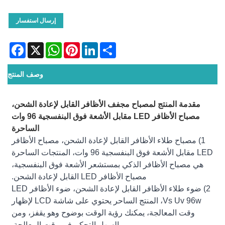
إرسال استفسار
acebook
WhatsApp
X
Pinterest
LinkedIn
Share
وصف المنتج
مقدمة المنتج لمصباح مجفف الأظافر القابل لإعادة الشحن،
مصباح الأظافر LED مقابل الأشعة فوق البنفسجية 96 وات
الساحرة
1) مصباح طلاء الأظافر القابل لإعادة الشحن، مصباح الأظافر
LED مقابل الأشعة فوق البنفسجية 96 وات، المنتجات الساحرة
هي مصباح الأظافر الذكي بمستشعر الأشعة فوق البنفسجية،
مصباح الأظافر LED القابل لإعادة الشحن.
2) ضوء طلاء الأظافر القابل لإعادة الشحن، ضوء الأظافر LED
Vs Uv 96w، المنتج الساحر يحتوي على شاشة LCD لإظهار
وقت المعالجة، يمكنك رؤية الوقت بوضوح وهو يقفز، ومن
السهل التحكم في وقت المعالجة.