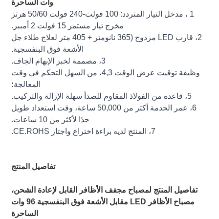
وات الساحرة
1 ، مدخل التيار المتردد: 100 فولت-240 فولت 50/60 هرتز
مخرج تيار مستمر 15 فولت 2 أمبير.
2، قارب LED مزدوج (365 نانومتر + 405 متر لعلاج طلاء جل
الأشعة فوق البنفسجية.
3، مصممة لخبز الإبهام الجاف.
وظيفة توقيت عرض الوقت 4,3، من السهل التحكم في وقت
المعالجة؛
5، قاعدة من الفولاذ المقاوم للصدأ سهلة الإزالة والتركيب.
6، عمر الخدمة أكثر من 50,000 ساعة، وقت استعداد طويل
جدًا لأكثر من 10 ساعات.
7، المنتج لديه براءة اختراع واجتاز CE.ROHS.
تفاصيل المنتج
تفاصيل المنتج لمصباح مجفف الأظافر القابل لإعادة الشحن،
مصباح الأظافر LED مقابل الأشعة فوق البنفسجية 96 وات
الساحرة