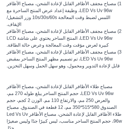
1) مصباح مجفف الأظافر القابل لإعادة الشحن، مصباح الأظافر
LED Vs Uv 96w، وظيفة إعداد عرض المنتج الساحرة مع
اللمس لضبط وقت المعالجة 10s/30s/60s وزر التشغيل/
الإيقاف.
2) مصباح مجفف الأظافر القابل لإعادة الشحن، مصباح الأظافر
LED Vs Uv 96w، المنتج الساحر يحتوي على شاشة LCD
كبيرة لعرض مؤقت وقت المعالجة وعرض حالة الطاقة.
3) مصباح مجفف الأظافر القابل لإعادة الشحن، مصباح الأظافر
LED Vs Uv 96w، تم تصميم مظهر المنتج الساحر بمقبض
قابل لإعادة التدوير ومحمول، وهو سهل الحمل وسهل التخزين.
مصباح طلاء الأظافر القابل لإعادة الشحن، مصباح الأظافر
LED Vs Uv 96w، حجم المنتج الساحر يبلغ طوله 270 مم،
والعرض 250 مم، والارتفاع 110 مم. الوزن 2 كجم، حجم
الصندوق 580*515*350 مم، 12 قطعة في الصندوق. مصباح
طلاء الأظافر القابل لإعادة الشحن، مصباح الأظافر Led Vs Uv
96w، حجم المنتج الساحر مناسب، ليس كبيرًا جدًا وليس صغيرًا
جدًا.