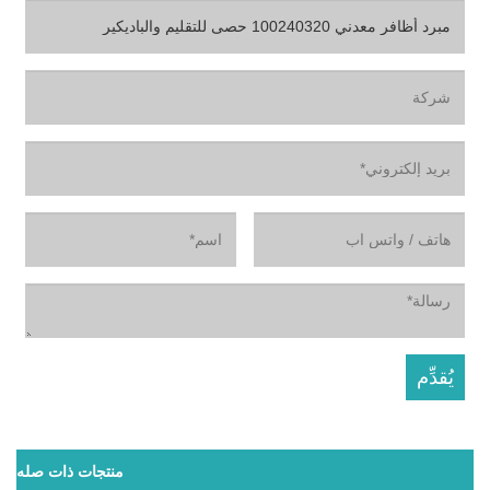
منتجات ذات صله