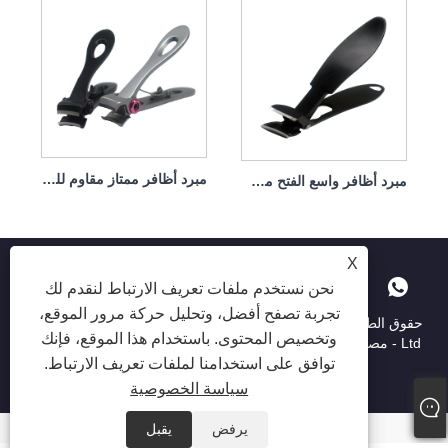
مبرد أظافر ممتاز مقاوم للرذاذ
مبرد أظافر واسع الفتح مضاد للرذاذ
X
نحن نستخدم ملفات تعريف الارتباط لنقدم لك
تجربة تصفح أفضل، وتحليل حركة مرور الموقع،
حقوق الطبع والنشر © 2025 Shenzhen Ruina Optoelectronic Co. ،
وتخصيص المحتوى. باستخدام هذا الموقع، فإنك
Ltd - مصباح الأظافر ، حفر الأظافر ، جامع غبار الأظافر - جميع الحقوق
توافق على استخدامنا لملفات تعريف الارتباط.
محفوظة.
سياسة الخصوصية
يرفض
يقبل