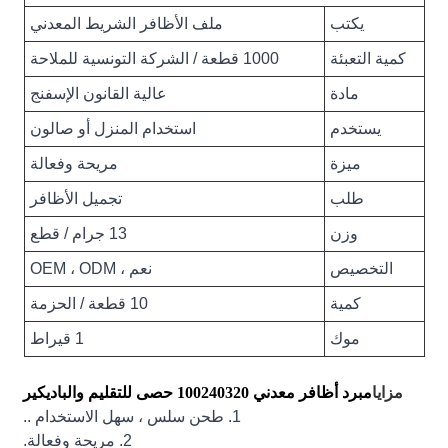
يكتب
ملف الأظافر الشريط المعدني
كمية التعبئة
1000 قطعة / الشركة التونسية للملاحة
مادة
عالية القانون الإسفنج
يستخدم
استخدام المنزل أو صالون
ميزة
مريحة وفعالة
طلب
تجميل الأظافر
وزن
13 جرام / قطع
التخصيص
نعم ، OEM ، ODM
كمية
10 قطعة / الحزمة
موك
1 قيراط
مزايا
مبرد أظافر معدني 100240320 حصى للتقليم والباديكير
1. طحن سلس ، سهل الاستخدام ..
2. مريحة وفعالة.