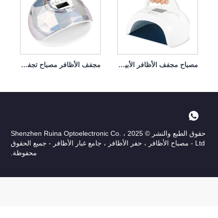
مجفف الأظافر مصباح تجفيف الأظافر لطلاء الأظافر 86 وات
نشر © 2025 Shenzhen Ruina Optoelectronic Co. ،
 جامع غبار الأظافر - جميع الحقوق
محفوظة.