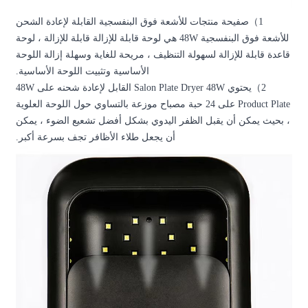
لبنفسجية القابلة لإعادة الشحن
سجية 48W هي لوحة قابلة للإزالة قابلة للإزالة ، لوحة
مريحة للغاية وسهلة إزالة اللوحة
أساسية وتثبيت اللوحة الأساسية.
يحتوي Salon Plate Dryer 48W القابل لإعادة شحنه على 48W
بة مصباح موزعة بالتساوي حول اللوحة العلوية
شكل أفضل تشعيع الضوء ، يمكن
طلاء الأظافر تجف بسرعة أكبر.