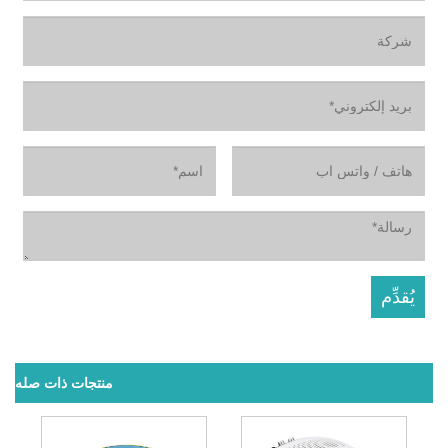
منتجات ذات صله