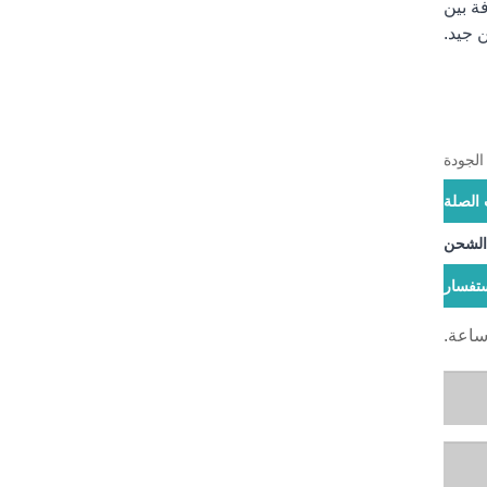
ة بين
 جيد.
الجودة
 الصلة
 الشحن
تفسار