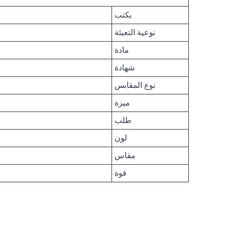
يكتب
نوعية التعبئة
مادة
شهادة
نوع المقابس
ميزة
طلب
لون
مقاس
قوة