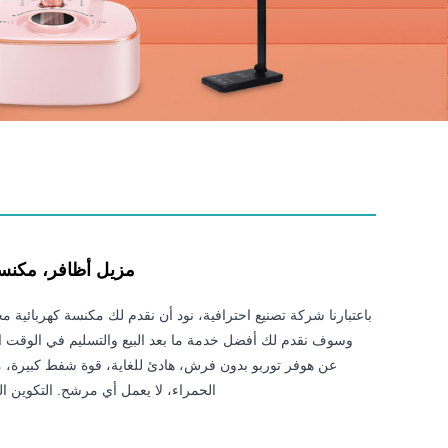
مزيل أظافر، مكنسة
باعتبارنا شركة تصنيع احترافية، نود أن نقدم لك مكنسة كهربائية م
وسوف نقدم لك أفضل خدمة ما بعد البيع والتسليم في الوقت ال
عن هوفر توربو بدون فرش، هادئ للغاية، قوة شفط كبيرة،
الحمراء، لا يعمل أي مرشح. التكوين الر