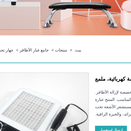
بيت
>
منتجات
>
جامع غبار الأظافر
>
جهاز تجم
 كهربائية، ملمع
خصصة لإزالة الأظافر.
مناسب. المنتج عبارة
 مستشعر الأشعة تحت
ائد، والخبرة الراقية.
إرسال استفسار