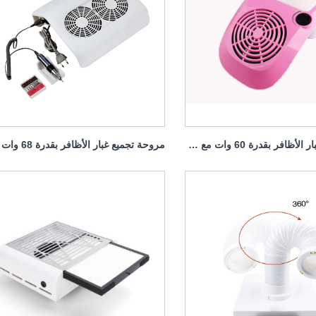
جهاز تجميع غبار الأظافر بقدرة 60 وات مع حقيبة مدمجة في الطاولة يسهل تجميعها