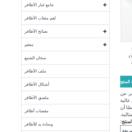
جامع غبار الأظافر
لقم مثقاب الأظافر
نصائح الأظافر
معقم
سخان الشمع
ملف الأظافر
لمنتج
أشكال الأظافر
ظافر. من
ملصق الأظافر
عالية
ضًا أن
مقصات أظافر
ثالية.
منتج:
وسادة يد للأظافر
ريعة