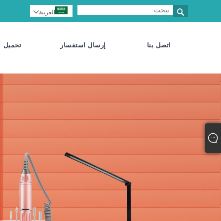

العربية

اتصل بنا
إرسال استفسار
تحميل