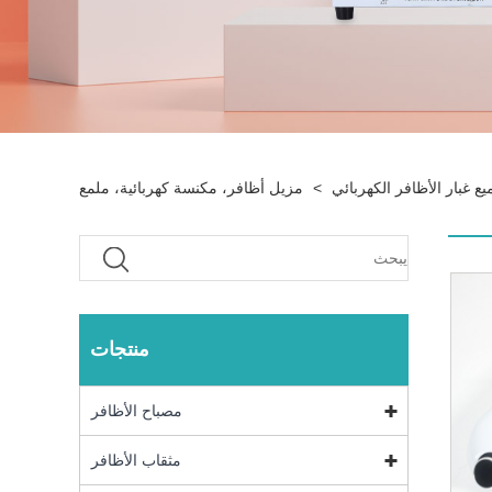
يع غبار الأظافر الكهربائي
>
مزيل أظافر، مكنسة كهربائية، ملمع
منتجات
مصباح الأظافر
مثقاب الأظافر