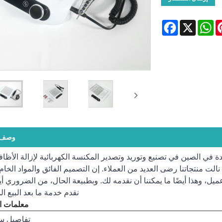
Facebook
WhatsApp
X
Pinte
وصف ا
Shenzhen Ruina Opt. الشركة الرائدة في الصين في تصنيع وتوريد وتصدير المكنسة الكهربائية لإزالة الأ
الت منتجاتنا رضى العديد من العملاء. إن التصميم الفائق والمواد الخام 
عميل، وهذا أيضًا ما يمكننا أن نقدمه لك. وبطبيعة الحال، من الضروري أي
نقدم خدمة ما بعد البيع الم
معلمات ال
تفاصيل س