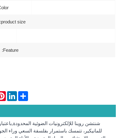
olor:
product size:
Feature:
rest
LinkedIn
Share
شنتشن روينا للإلكترونيات الضوئية المحدودة,
باعتبا
للمانيكير، تتمسك باستمرار بفلسفة السعي وراء الجودة 