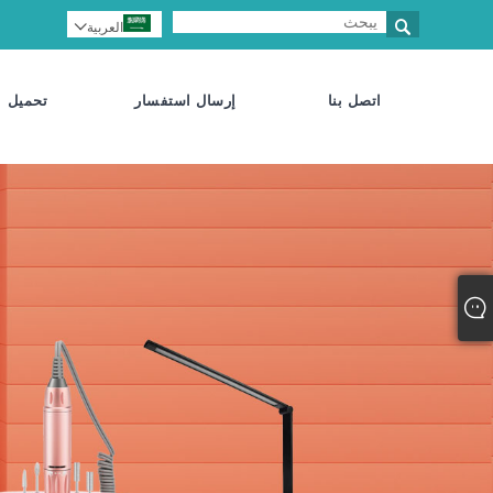

العربية

اتصل بنا
إرسال استفسار
تحميل