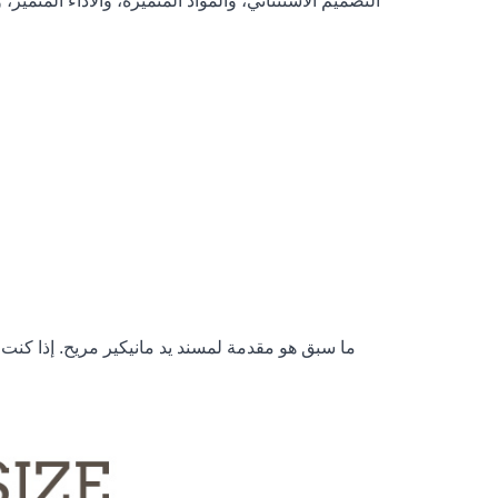
التصميم الاستثنائي، والمواد المتميزة، والأداء المتميز
ما سبق هو مقدمة لمسند يد مانيكير مريح. إذا كنت ت