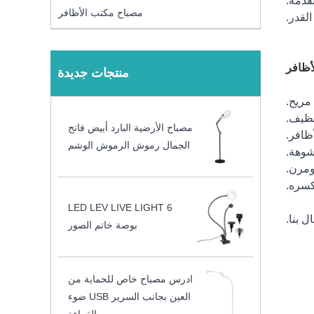
نقدمه.
مصباح مكتب الأظافر
القدر.
أظافر
منتجات جديدة
مصباح الأرضية البارد أبيض فاتح
الجمال رموش الرموش الوشم
LED LEV LIVE LIGHT 6
ل بنا.
بوصة خاتم الصور
ادرس مصباح خاص للحماية من
العين بجانب السرير USB ضوء