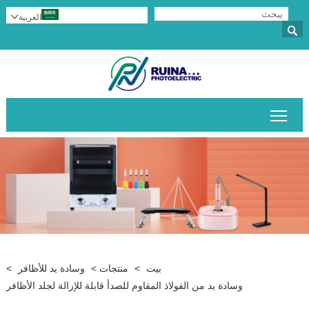
العربية


تبديل رؤية القائمة الرئيسية
بيت
>
منتجات
>
وسادة يد للأظافر
>
وسادة يد من الفولاذ المقاوم للصدأ قابلة للإزالة لجلد الأظافر