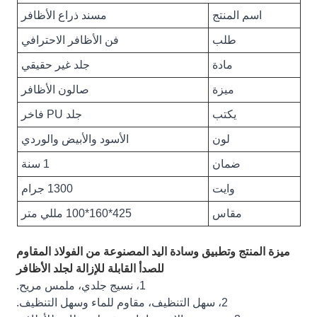
اسم المنتج
مسند ذراع الأظافر
طلب
فن الأظافر الاحترافي
مادة
جلد غير حقيقي
ميزة
صالون الأظافر
يكتب
جلد PU فاخر
لون
الأسود والأبيض والوردي
ضمان
1 سنة
وايت
1300 جرام
مقاس
425*160*100 مللي متر
ميزة المنتج وتطبيق وسادة اليد المصنوعة من الفولاذ المقاوم
للصدأ القابلة للإزالة لجلد الأظافر
1، نسيج جلدي، ملمس مريح.
2، سهل التنظيف، مقاوم للماء وسهل التنظيف.