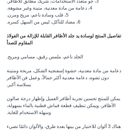
3، جو متعدد الاستخدامات، شريك مطابق للأظافر.
4، دعامة من مادة معدنية، متينة وغير مشوهة.
5، قلب وسادة ناعم، مريح ومرن.
6، مضاد للتآكل، ليس من السهل كسره.
تفاصيل المنتج لوسادة يد جلد الأظافر القابلة للإزالة من الفولاذ
المقاوم للصدأ
الجلد ناعم، ملمس رقيق، مسامي ومريح.
دعامة من مادة معدنية، حشوة إسفنجية الشكل، مريحة ومتينة
دون تشوه، دعامة معدنية أكثر جمالاً، وعمل فن الأظافر
بسلاسة أكبر.
يمكن للمنتج تحسين تجربة أظافر العميل وإظهار درجة صالون
الأظافر، ويمكن تنظيف قطعة قماش قطنية بالماء بسهولة،
وسهلة الاستخدام للغاية.
هناك 3 ألوان للاختيار من بينها بعدة طرق، والألوان دائمًا تضيء