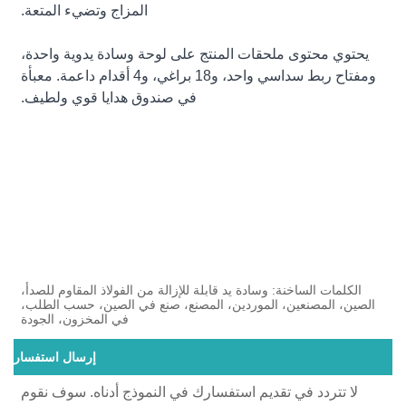
المزاج وتضيء المتعة.
يحتوي محتوى ملحقات المنتج على لوحة وسادة يدوية واحدة،
ومفتاح ربط سداسي واحد، و18 براغي، و4 أقدام داعمة. معبأة
في صندوق هدايا قوي ولطيف.
الكلمات الساخنة: وسادة يد قابلة للإزالة من الفولاذ المقاوم للصدأ،
الصين، المصنعين، الموردين، المصنع، صنع في الصين، حسب الطلب،
في المخزون، الجودة
إرسال استفسار
لا تتردد في تقديم استفسارك في النموذج أدناه. سوف نقوم