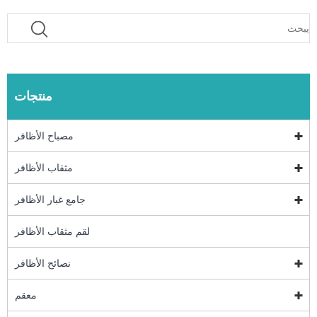
منتجات
مصباح الأظافر
مثقاب الأظافر
جامع غبار الأظافر
لقم مثقاب الأظافر
نصائح الأظافر
معقم