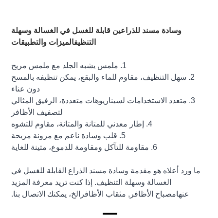
وسادة مسند للذراعين قابلة للغسل في الغسالة وسهلة
التنظيف
الميزات والتطبيقات
1. ملمس يشبه الجلد مع ملمس مريح
2. سهل التنظيف، مقاوم للماء والبقع، يمكن تنظيفه بالمسح
دون عناء
3. متعدد الاستخدامات لسيناريوهات متعددة، الرفيق المثالي
لتصفيف الأظافر
4. إطار معدني للمتانة والمتانة، مقاوم للتشوه
5. قلب وسادة ناعم مع مرونة مريحة
6. مقاومة للتآكل ومقاومة للدموع، متينة للغاية
ما ورد أعلاه هو مقدمة وسادة مسند الذراع القابلة للغسل في
الغسالة وسهلة التنظيف. إذا كنت تريد معرفة المزيد
عنها
مصباح الأظافر
,
مثقاب الأظافر
الخ، يمكنك الاتصال بنا.