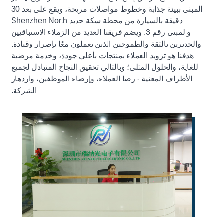
المبنى ببيئة جذابة وخطوط مواصلات مريحة، ويقع على بعد 30
دقيقة بالسيارة من محطة سكة حديد Shenzhen North
والمبنى رقم 3. ويضم فريقنا العديد من الزملاء الاستباقيين
والجديرين بالثقة والطموحين الذين يعملون معًا بإصرار وقيادة.
هدفنا هو تزويد العملاء بمنتجات بأعلى جودة، وخدمة مرضية
للغاية، والحلول المثلى؛ وبالتالي تحقيق النجاح المتبادل لجميع
الأطراف المعنية - رضا العملاء، وإرضاء الموظفين، وازدهار
الشركة.