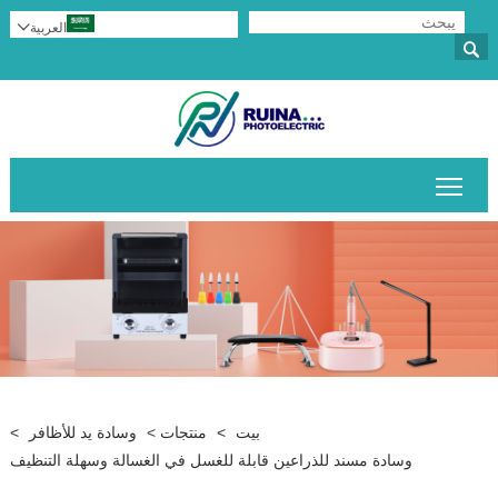
العربية


تبديل رؤية القائمة الرئيسية
بيت
>
منتجات
>
وسادة يد للأظافر
>
وسادة مسند للذراعين قابلة للغسل في الغسالة وسهلة التنظيف