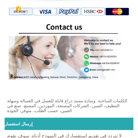
الكلمات الساخنة: وسادة مسند ذراع قابلة للغسل في الغسالة وسهلة
التنظيف، الصين، الشركات المصنعة، الموردين، المصنع، صنع في
الصين، حسب الطلب، متوفر، الجودة
إرسال استفسار
لا تتردد في تقديم استفسارك في النموذج أدناه. سوف نقوم