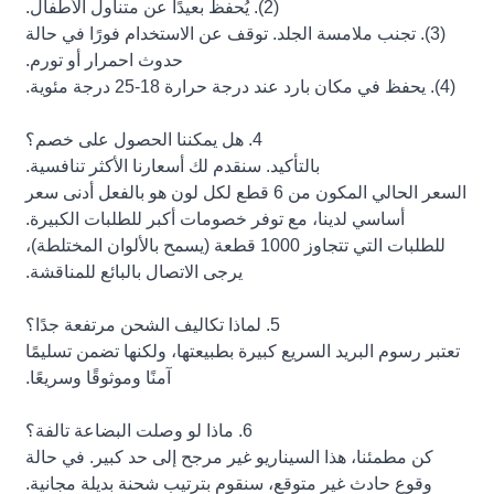
(2). يُحفظ بعيدًا عن متناول الأطفال.
(3). تجنب ملامسة الجلد. توقف عن الاستخدام فورًا في حالة
حدوث احمرار أو تورم.
(4). يحفظ في مكان بارد عند درجة حرارة 18-25 درجة مئوية.
4. هل يمكننا الحصول على خصم؟
بالتأكيد. سنقدم لك أسعارنا الأكثر تنافسية.
السعر الحالي المكون من 6 قطع لكل لون هو بالفعل أدنى سعر
أساسي لدينا، مع توفر خصومات أكبر للطلبات الكبيرة.
للطلبات التي تتجاوز 1000 قطعة (يسمح بالألوان المختلطة)،
يرجى الاتصال بالبائع للمناقشة.
5. لماذا تكاليف الشحن مرتفعة جدًا؟
تعتبر رسوم البريد السريع كبيرة بطبيعتها، ولكنها تضمن تسليمًا
آمنًا وموثوقًا وسريعًا.
6. ماذا لو وصلت البضاعة تالفة؟
كن مطمئنا، هذا السيناريو غير مرجح إلى حد كبير. في حالة
وقوع حادث غير متوقع، سنقوم بترتيب شحنة بديلة مجانية.