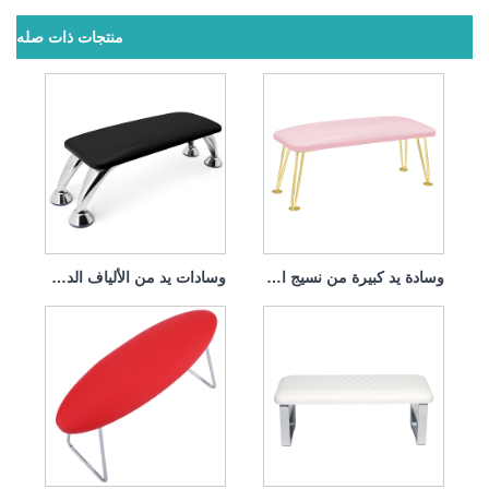
منتجات ذات صله
وسادة يد كبيرة من نسيج الألياف الدقيقة لتزيين الأظافر
وسادات يد من الألياف الدقيقة قابلة للإزالة والغسل