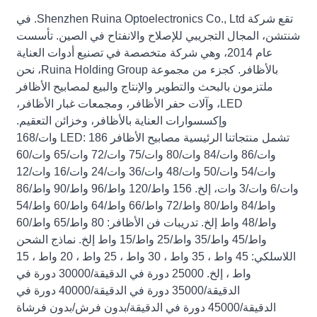
تقع شركة Shenzhen Ruina Optoelectronics Co., Ltd. في
شنتشن، المجال التجريبي للإصلاح والانفتاح في الصين. تأسست
عام 2014، وهي شركة متخصصة في تصنيع أدوات العناية
بالأظافر. كجزء من مجموعة Ruina Holding Group، نحن
ملتزمون بالبحث والتطوير والإنتاج والبيع لمصابيح الأظافر
LED، وآلات حفر الأظافر، ومجمعات غبار الأظافر،
وإكسسوارات العناية بالأظافر، وخزائن التعقيم.
تشمل منتجاتنا الرئيسية مصابيح الأظافر LED: 186 وات/168
وات/86 وات/84 وات/80 وات/75 وات/72 وات/65 وات/60
وات/54 وات/50 وات/48 وات/36 وات/24 وات/16 وات/12
وات/6 وات/3 وات، إلخ. 156 واط/120 واط/96 واط/90 واط/86
واط/84 واط/80 واط/72 واط/66 واط/64 واط/60 واط/54
واط/48 واط إلخ. تدريبات فن الأظافر: 80 واط/65 واط/60
واط/45 واط/35 واط/25 واط/15 واط إلخ. نماذج الشحن
اللاسلكي: 45 واط ، 35 واط ، 30 واط ، 25 واط ، 20 واط ، 15
واط ، إلخ. 25000 دورة في الدقيقة/30000 دورة في
الدقيقة/35000 دورة في الدقيقة/40000 دورة في
الدقيقة/45000 دورة في الدقيقة/بدون فرش/بدون فرشاة