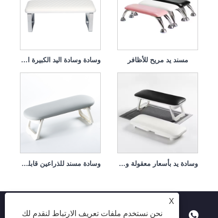
مسند يد مريح للأظافر
وسادة وسادة اليد الكبيرة المنبثقة قابلة للإزالة وقابلة للغسل
وسادة يد بأسعار معقولة وعالية الجودة
وسادة مسند للذراعين قابلة للغسل في الغسالة وسهلة التنظيف
X
نحن نستخدم ملفات تعريف الارتباط لنقدم لك