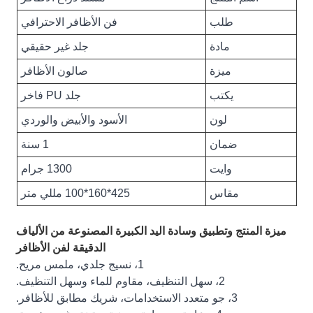
طلب
فن الأظافر الاحترافي
مادة
جلد غير حقيقي
ميزة
صالون الأظافر
يكتب
جلد PU فاخر
لون
الأسود والأبيض والوردي
ضمان
1 سنة
وايت
1300 جرام
مقاس
425*160*100 مللي متر
ميزة المنتج وتطبيق وسادة اليد الكبيرة المصنوعة من الألياف
الدقيقة لفن الأظافر
1، نسيج جلدي، ملمس مريح.
2، سهل التنظيف، مقاوم للماء وسهل التنظيف.
3، جو متعدد الاستخدامات، شريك مطابق للأظافر.