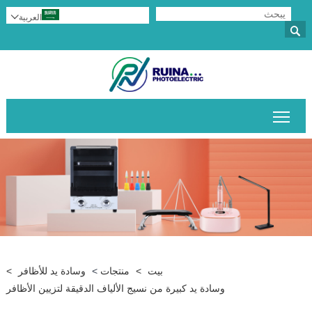
العربية


تبديل رؤية القائمة الرئيسية
بيت
>
منتجات
>
وسادة يد للأظافر
>
وسادة يد كبيرة من نسيج الألياف الدقيقة لتزيين الأظافر