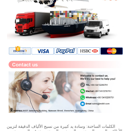
الكلمات الساخنة: وسادة يد كبيرة من نسيج الألياف الدقيقة لتزيين
الأظافر، الصين، المصنعين، الموردين، المصنع، صنع في الصين، حسب