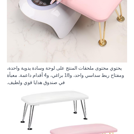
يحتوي محتوى ملحقات المنتج على لوحة وسادة يدوية واحدة،
ومفتاح ربط سداسي واحد، و18 براغي، و4 أقدام داعمة. معبأة
في صندوق هدايا قوي ولطيف.