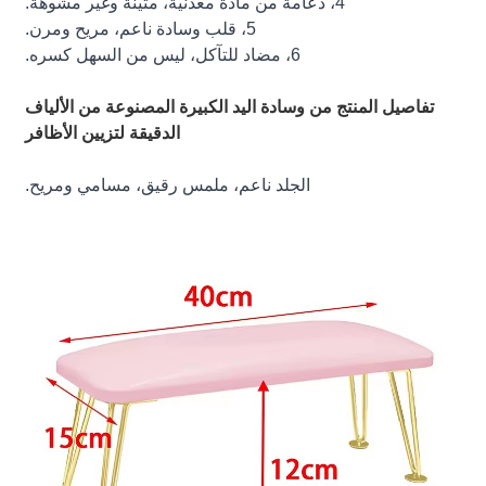
4، دعامة من مادة معدنية، متينة وغير مشوهة.
5، قلب وسادة ناعم، مريح ومرن.
6، مضاد للتآكل، ليس من السهل كسره.
تفاصيل المنتج من وسادة اليد الكبيرة المصنوعة من الألياف
الدقيقة لتزيين الأظافر
الجلد ناعم، ملمس رقيق، مسامي ومريح.